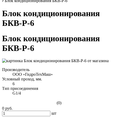
Блок кондиционирования БКВ-Р-6
Блок кондиционирования
БКВ-Р-6
Блок кондиционирования
БКВ-Р-6
Производитель
ООО «ГидроТехМаш»
Условный проход, мм.
6
Тип присоединения
G1/4
(0)
0 руб.
шт