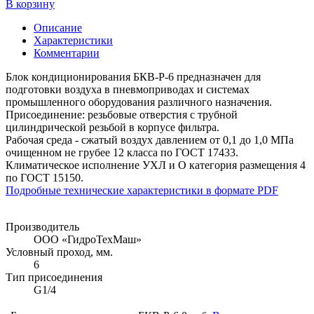
В корзину
Описание
Характеристики
Комментарии
Блок кондиционирования БКВ-Р-6 предназначен для
подготовки воздуха в пневмоприводах и системах
промышленного оборудования различного назначения.
Присоединение: резьбовые отверстия с трубной
цилиндрической резьбой в корпусе фильтра.
Рабочая среда - сжатый воздух давлением от 0,1 до 1,0 МПа
очищенном не грубее 12 класса по ГОСТ 17433.
Климатическое исполнение УХЛ и О категория размещения 4
по ГОСТ 15150.
Подробные технические характеристики в формате PDF
Производитель
ООО «ГидроТехМаш»
Условный проход, мм.
6
Тип присоединения
G1/4