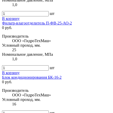
Номинальное давление, МПа
1,0
шт
В корзину
Фильтр-влагоотделитель П-ФВ-25-АО-2
0 руб.
Производитель
ООО «ГидроТехМаш»
Условный проход, мм.
25
Номинальное давление, МПа
1,0
шт
В корзину
Блок кондиционирования БК-16-2
0 руб.
Производитель
ООО «ГидроТехМаш»
Условный проход, мм.
16
шт