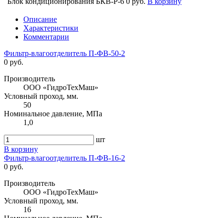
Блок кондиционирования БКВ-Р-6
0 руб.
В корзину
Описание
Характеристики
Комментарии
Фильтр-влагоотделитель П-ФВ-50-2
0 руб.
Производитель
ООО «ГидроТехМаш»
Условный проход, мм.
50
Номинальное давление, МПа
1,0
шт
В корзину
Фильтр-влагоотделитель П-ФВ-16-2
0 руб.
Производитель
ООО «ГидроТехМаш»
Условный проход, мм.
16