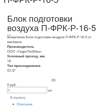
Блок подготовки
воздуха П-ФРК-Р-16-5
Производитель
ООО «ГидроТехМаш»
Условный проход, мм.
16
Тип присоединения
G1/2"
(0)
0 руб.
шт
В корзину
Описание