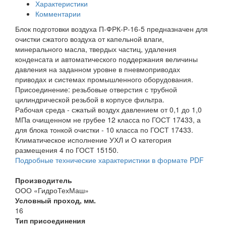
Характеристики
Комментарии
Блок подготовки воздуха П-ФРК-Р-16-5 предназначен для
очистки сжатого воздуха от капельной влаги,
минерального масла, твердых частиц, удаления
конденсата и автоматического поддержания величины
давления на заданном уровне в пневмоприводах
приводах и системах промышленного оборудования.
Присоединение: резьбовые отверстия с трубной
цилиндрической резьбой в корпусе фильтра.
Рабочая среда - сжатый воздух давлением от 0,1 до 1,0
МПа очищенном не грубее 12 класса по ГОСТ 17433, а
для блока тонкой очистки - 10 класса по ГОСТ 17433.
Климатическое исполнение УХЛ и О категория
размещения 4 по ГОСТ 15150.
Подробные технические характеристики в формате PDF
Производитель
ООО «ГидроТехМаш»
Условный проход, мм.
16
Тип присоединения