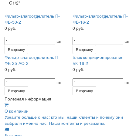
G1/2"
Фильтр-влагоотделитель П-
Фильтр-влагоотделитель П-
ФВ-50-2
ФВ-16-2
0 руб.
0 руб.
шт
шт
В корзину
В корзину
Фильтр-влагоотделитель П-
Блок кондиционирования
ФВ-25-АО-2
БК-16-2
0 руб.
0 руб.
шт
шт
В корзину
В корзину
Полезная информация
О компании
Узнайте больше о нас: кто мы, наши клиенты и почему они
выбрали именно нас. Наши контакты и реквизиты.
Доставка