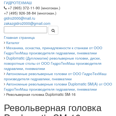
ГИДРОТЕХМАШ
+7 (965) 372-11-90 (многокан.)
+7 (495) 926-38-84 (многокан.)
gidro2000@mail.ru
zakazgidro2000@gmail.com
Главная страница
Каталог
Механика, оснастка, принадлежности к станкам от ООО
ГидроТехМаш производителя гидравлики, пневматики
Duplomatic (Дупломатик) револьверные головки, диски,
поворотные столы от ООО ГидроТехМаш производителя
гидравлики, пневматики
Автономные револьверные головки от ООО ГидроТехМаш
производителя гидравлики, пневматики
Автономные револьверные головки Duplomatic SM(A) от ООО
ГидроТехМаш производителя гидравлики, пневматики
Револьверная головка Duplomatic SM-16
Револьверная головка