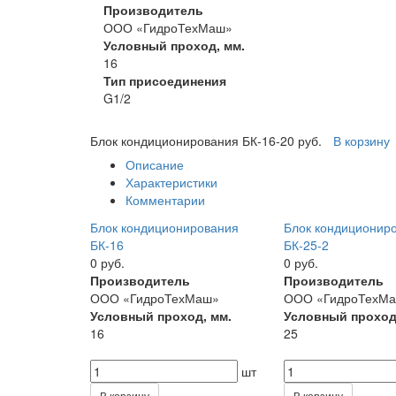
Производитель
ООО «ГидроТехМаш»
Условный проход, мм.
16
Тип присоединения
G1/2
Блок кондиционирования БК-16-2
0 руб.
В корзину
Описание
Характеристики
Комментарии
Блок кондиционирования
Блок кондиционир
БК-16
БК-25-2
0 руб.
0 руб.
Производитель
Производитель
ООО «ГидроТехМаш»
ООО «ГидроТехМ
Условный проход, мм.
Условный проход
16
25
шт
В корзину
В корзину