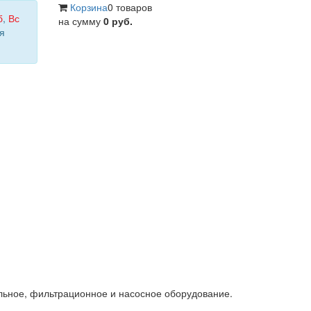
Корзина
0 товаров
б
,
Вс
на сумму
0 руб.
я
льное, фильтрационное и насосное оборудование.