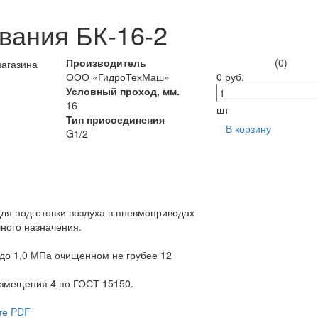
вания БК-16-2
Производитель
(0)
ООО «ГидроТехМаш»
0 руб.
Условный проход, мм.
16
шт
Тип присоединения
В корзину
G1/2
ля подготовки воздуха в пневмоприводах
ного назначения.
 до 1,0 МПа очищенном не грубее 12
азмещения 4 по ГОСТ 15150.
те PDF