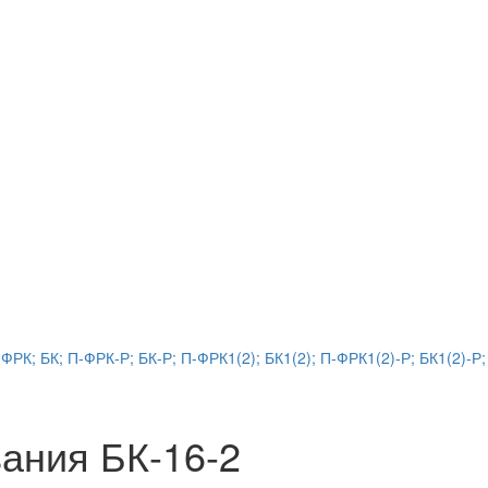
РК; БК; П-ФРК-Р; БК-Р; П-ФРК1(2); БК1(2); П-ФРК1(2)-Р; БК1(2)-Р;
ания БК-16-2