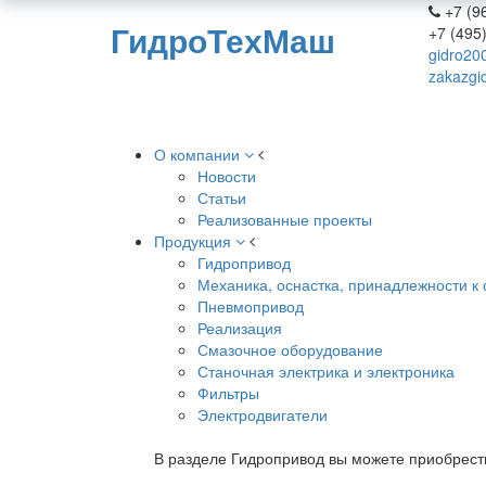
+7 (96
ГидроТехМаш
+7 (495
gidro20
zakazgi
О компании
Новости
Статьи
Реализованные проекты
Продукция
Гидропривод
Механика, оснастка, принадлежности к 
Пневмопривод
Реализация
Смазочное оборудование
Станочная электрика и электроника
Фильтры
Электродвигатели
В разделе Гидропривод вы можете приобрест