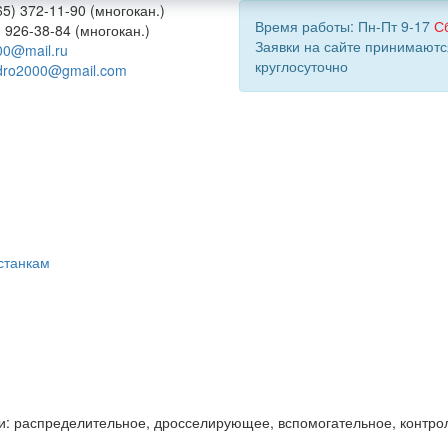
5) 372-11-90 (многокан.)
Время работы: Пн-Пт 9-17
С
) 926-38-84 (многокан.)
Заявки на сайте принимаютс
00@mail.ru
круглосуточно
dro2000@gmail.com
станкам
и: распределительное, дросселирующее, вспомогательное, контро