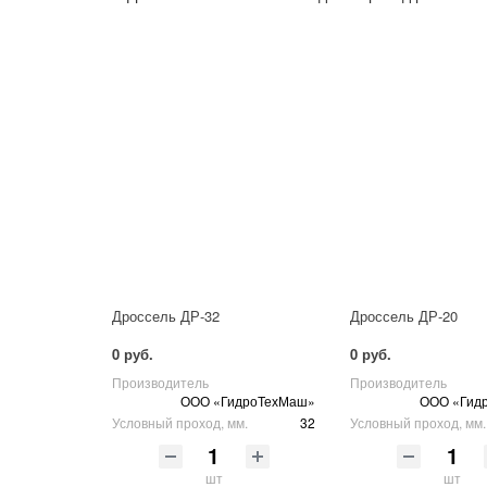
Дроссель ДР-32
Дроссель ДР-20
0 руб.
0 руб.
Производитель
Производитель
ООО «ГидроТехМаш»
ООО «Гид
Условный проход, мм.
32
Условный проход, мм.
шт
шт