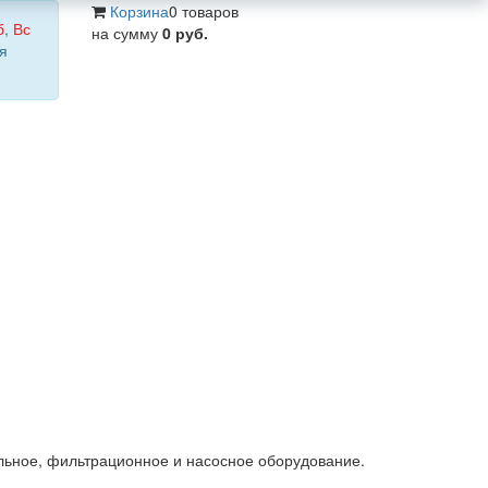
Корзина
0 товаров
б
,
Вс
на сумму
0 руб.
я
льное, фильтрационное и насосное оборудование.