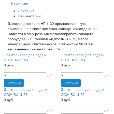
В наличии
Описание
Комментарии
Электронасос типа НГ-1-32 предназначен для
применения в системах смазывающе -охлаждающей
жидкости в зону резания металлобрабатывающего
оборудования. Рабочая жидкость - СОЖ, масло
минеральное, синтетическое, с вязкостью 90 сСт и
загрязненностью не более 5г/л..
Электронасос для подачи
Электронасос для подачи
СОЖ П-25 (М)
СОЖ П-50 (М)
0 руб.
0 руб.
шт
шт
В корзину
В корзину
Электронасос для подачи
Электронасос для подачи
СОЖ БХ14-53
СОЖ БХ14-55
0 руб.
0 руб.
шт
шт