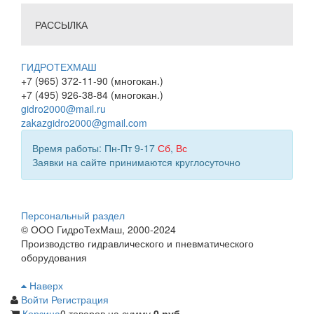
РАССЫЛКА
ГИДРОТЕХМАШ
+7 (965) 372-11-90 (многокан.)
+7 (495) 926-38-84 (многокан.)
gidro2000@mail.ru
zakazgidro2000@gmail.com
Время работы: Пн-Пт 9-17
Сб
,
Вс
Заявки на сайте принимаются круглосуточно
Персональный раздел
© ООО ГидроТехМаш, 2000-2024
Производство гидравлического и пневматического
оборудования
Наверх
Войти
Регистрация
Корзина
0 товаров
на сумму
0 руб.