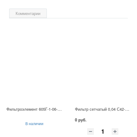
Комментарии
Фильтроэлемент 605Г-1-06-М-14
Фильтр сетчатый 0,04 С42-54А УХЛ4
0 руб.
В наличии