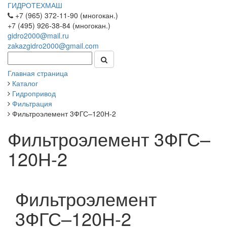
ГИДРОТЕХМАШ
+7 (965) 372-11-90 (многокан.)
+7 (495) 926-38-84 (многокан.)
gidro2000@mail.ru
zakazgidro2000@gmail.com
Главная страница
Каталог
Гидропривод
Фильтрация
Фильтроэлемент 3ФГС–120Н-2
Фильтроэлемент 3ФГС–
120Н-2
Фильтроэлемент
3ФГС–120Н-2