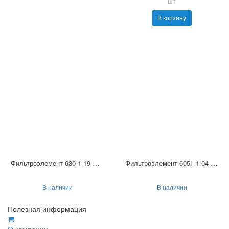
шт
В корзину
Фильтроэлемент 630-1-19-М-14
Фильтроэлемент 605Г-1-04-М-14
В наличии
В наличии
Полезная информация
О компании