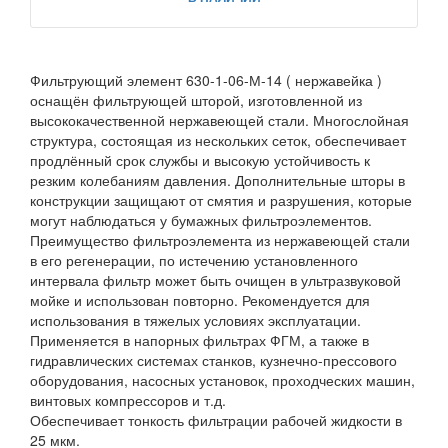
Фильтрующий элемент 630-1-06-М-14 ( нержавейка )
оснащён фильтрующей шторой, изготовленной из
высококачественной нержавеющей стали. Многослойная
структура, состоящая из нескольких сеток, обеспечивает
продлённый срок службы и высокую устойчивость к
резким колебаниям давления. Дополнительные шторы в
конструкции защищают от смятия и разрушения, которые
могут наблюдаться у бумажных фильтроэлементов.
Преимущество фильтроэлемента из нержавеющей стали
в его регенерации, по истечению установленного
интервала фильтр может быть очищен в ультразвуковой
мойке и использован повторно. Рекомендуется для
использования в тяжелых условиях эксплуатации.
Применяется в напорных фильтрах ФГМ, а также в
гидравлических системах станков, кузнечно-прессового
оборудования, насосных установок, проходческих машин,
винтовых компрессоров и т.д.
Обеспечивает тонкость фильтрации рабочей жидкости в
25 мкм.