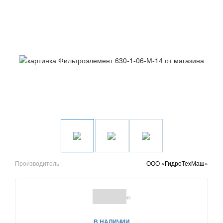
Производитель
ООО «ГидроТехМаш»
(0)
В НАЛИЧИИ