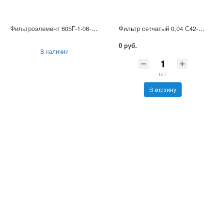
Фильтроэлемент 605Г-1-06-М-14
Фильтр сетчатый 0,04 С42-54А УХЛ4
0 руб.
В наличии
шт
В корзину