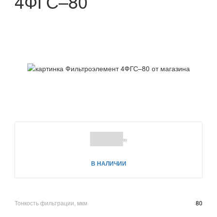
4ФГС–80
(0)
В НАЛИЧИИ
Тонкость фильтрации, мкм
80