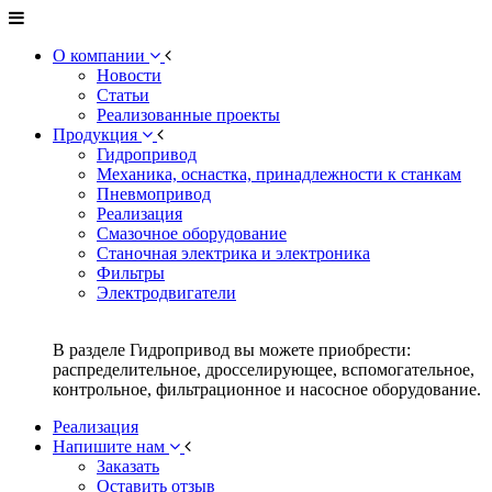
О компании
Новости
Статьи
Реализованные проекты
Продукция
Гидропривод
Механика, оснастка, принадлежности к станкам
Пневмопривод
Реализация
Смазочное оборудование
Станочная электрика и электроника
Фильтры
Электродвигатели
В разделе Гидропривод вы можете приобрести:
распределительное, дросселирующее, вспомогательное,
контрольное, фильтрационное и насосное оборудование.
Реализация
Напишите нам
Заказать
Оставить отзыв