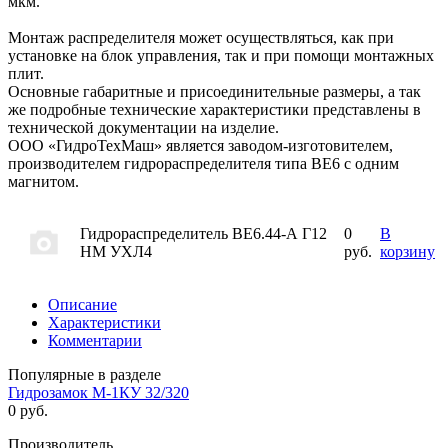
мкм.
Монтаж распределителя может осуществляться, как при
установке на блок управления, так и при помощи монтажных
плит.
Основные габаритные и присоединительные размеры, а так
же подробные технические характеристики представлены в
технической документации на изделие.
ООО «ГидроТехМаш» является заводом-изготовителем,
производителем гидрораспределителя типа ВЕ6 с одним
магнитом.
Гидрораспределитель ВЕ6.44-А Г12
0
В
НМ УХЛ4
руб.
корзину
Описание
Характеристики
Комментарии
Популярные в разделе
Гидрозамок М-1КУ 32/320
0 руб.
Производитель