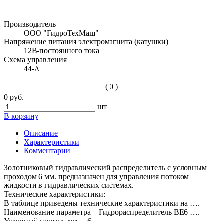
Производитель
ООО "ГидроТехМаш"
Напряжение питания электромагнита (катушки)
12В-постоянного тока
Схема управления
44-А
( 0 )
0 руб.
шт
В корзину
Описание
Характеристики
Комментарии
Золотниковый гидравлический распределитель с условным
проходом 6 мм. предназначен для управления потоком
жидкости в гидравлических системах.
Технические характеристики:
В таблице приведены технические характеристики на ….
Наименование параметра Гидрораспределитель ВЕ6 ….
Условный проход, мм. 6