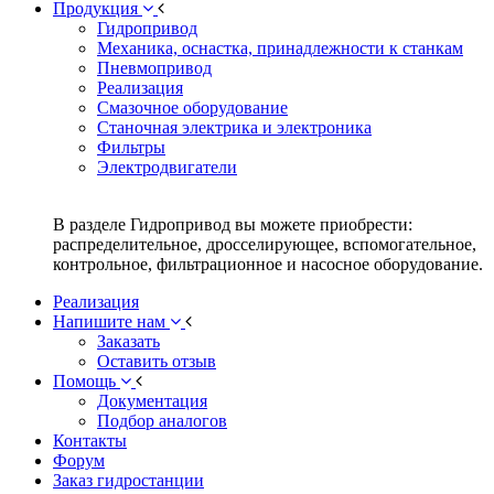
Продукция
Гидропривод
Механика, оснастка, принадлежности к станкам
Пневмопривод
Реализация
Смазочное оборудование
Станочная электрика и электроника
Фильтры
Электродвигатели
В разделе Гидропривод вы можете приобрести:
распределительное, дросселирующее, вспомогательное,
контрольное, фильтрационное и насосное оборудование.
Реализация
Напишите нам
Заказать
Оставить отзыв
Помощь
Документация
Подбор аналогов
Контакты
Форум
Заказ гидростанции