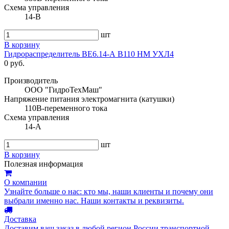
Схема управления
14-В
шт
В корзину
Гидрораспределитель ВЕ6.14-А В110 НМ УХЛ4
0 руб.
Производитель
ООО "ГидроТехМаш"
Напряжение питания электромагнита (катушки)
110В-переменного тока
Схема управления
14-А
шт
В корзину
Полезная информация
О компании
Узнайте больше о нас: кто мы, наши клиенты и почему они
выбрали именно нас. Наши контакты и реквизиты.
Доставка
Доставим ваш заказ в любой регион России транспортной