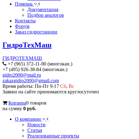
Помощь
Документация
Подбор аналогов
Контакты
Форум
Заказ гидростанции
ГидроТехМаш
ГИДРОТЕХМАШ
+7 (965) 372-11-90 (многокан.)
+7 (495) 926-38-84 (многокан.)
gidro2000@mail.ru
zakazgidro2000@gmail.com
Время работы: Пн-Пт 9-17
Сб
,
Вс
Заявки на сайте принимаются круглосуточно
Корзина
0 товаров
на сумму
0 руб.
О компании
Новости
Статьи
Реализованные проекты