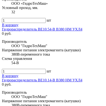
ООО «ГидроТехМаш»
Условный проход, мм.
32
шт
В корзину
Гидрораспределитель ВЕ10.54-В В380 НМ УХЛ4
0 руб.
Производитель
ООО "ГидроТехМаш"
Напряжение питания электромагнита (катушки)
380В-переменного тока
Схема управления
54-В
шт
В корзину
Гидрораспределитель ВЕ10.14-В В380 НМ УХЛ4
0 руб.
Производитель
ООО "ГидроТехМаш"
Напряжение питания электромагнита (катушки)
380В-переменного тока