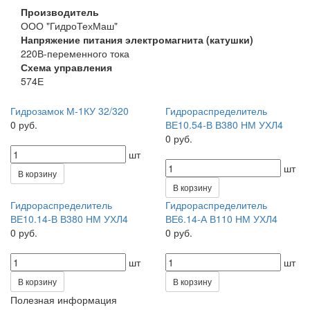
Производитель
ООО "ГидроТехМаш"
Напряжение питания электромагнита (катушки)
220В-переменного тока
Схема управления
574Е
Гидрозамок М-1КУ 32/320
Гидрораспределитель
0 руб.
ВЕ10.54-В В380 НМ УХЛ4
0 руб.
шт
шт
В корзину
В корзину
Гидрораспределитель
Гидрораспределитель
ВЕ10.14-В В380 НМ УХЛ4
ВЕ6.14-А В110 НМ УХЛ4
0 руб.
0 руб.
шт
шт
В корзину
В корзину
Полезная информация