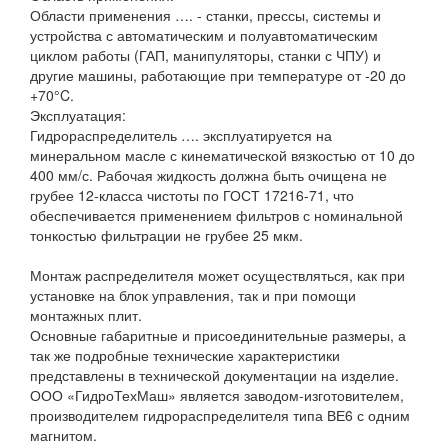
Области применения …. - станки, прессы, системы и
устройства с автоматическим и полуавтоматическим
циклом работы (ГАП, манипуляторы, станки с ЧПУ) и
другие машины, работающие при температуре от -20 до
+70°C.
Эксплуатация:
Гидрораспределитель …. эксплуатируется на
минеральном масле с кинематической вязкостью от 10 до
400 мм/с. Рабочая жидкость должна быть очищена не
грубее 12-класса чистоты по ГОСТ 17216-71, что
обеспечивается применением фильтров с номинальной
тонкостью фильтрации не грубее 25 мкм.
Монтаж распределителя может осуществляться, как при
установке на блок управления, так и при помощи
монтажных плит.
Основные габаритные и присоединительные размеры, а
так же подробные технические характеристики
представлены в технической документации на изделие.
ООО «ГидроТехМаш» является заводом-изготовителем,
производителем гидрораспределителя типа ВЕ6 с одним
магнитом.