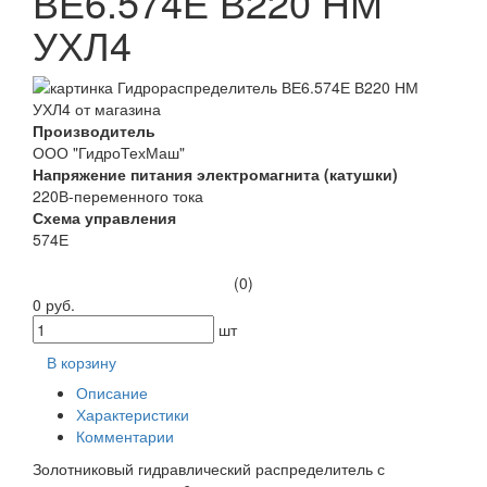
ВЕ6.574Е В220 НМ
УХЛ4
Производитель
ООО "ГидроТехМаш"
Напряжение питания электромагнита (катушки)
220В-переменного тока
Схема управления
574Е
(0)
0 руб.
шт
В корзину
Описание
Характеристики
Комментарии
Золотниковый гидравлический распределитель с