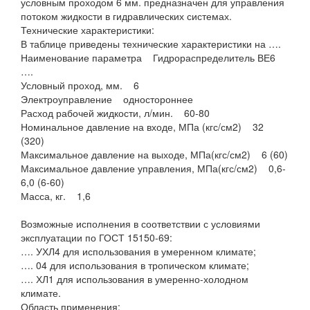
условным проходом 6 мм. предназначен для управления
потоком жидкости в гидравлических системах.
Технические характеристики:
В таблице приведены технические характеристики на ….
Наименование параметра Гидрораспределитель ВЕ6
….
Условный проход, мм. 6
Электроуправление одностороннее
Расход рабочей жидкости, л/мин. 60-80
Номинальное давление на входе, МПа (кгс/см2) 32
(320)
Максимальное давление на выходе, МПа(кгс/см2) 6 (60)
Максимальное давление управления, МПа(кгс/см2) 0,6-
6,0 (6-60)
Масса, кг. 1,6
Возможные исполнения в соответствии с условиями
эксплуатации по ГОСТ 15150-69:
…. УХЛ4 для использования в умеренном климате;
…. 04 для использования в тропическом климате;
…. ХЛ1 для использования в умеренно-холодном
климате.
Область применения: