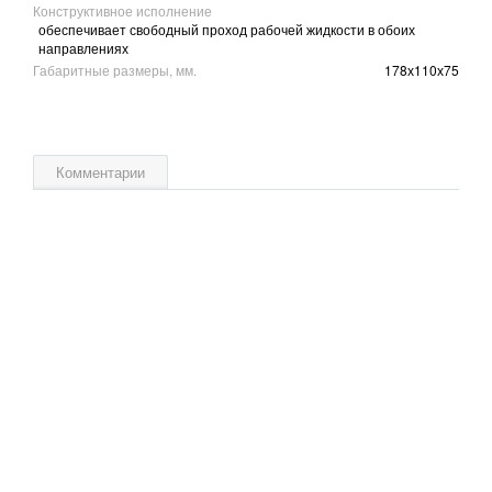
Конструктивное исполнение
обеспечивает свободный проход рабочей жидкости в обоих
направлениях
Габаритные размеры, мм.
178х110х75
Комментарии