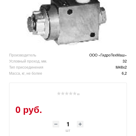
Производитель
ООО «ГидроТехМаш»
Условный проход, мм.
32
Тип присоединения
M48x2
Масса, кг, не более
6,2
(0)
0 руб.
шт