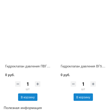
Гидроклапан давления ПВГ54-34М
Гидроклапан давления ВГ54-32М
0 руб.
0 руб.
шт
шт
В корзину
В корзину
Полезная информация