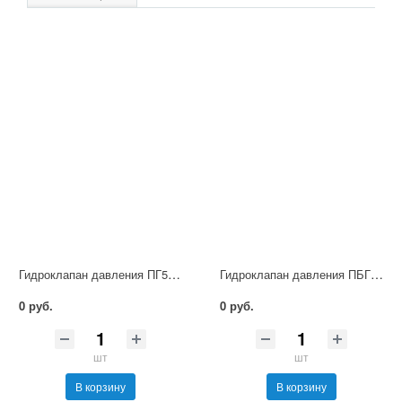
Гидроклапан давления ПГ54-32М
Гидроклапан давления ПБГ54-32М
0 руб.
0 руб.
шт
шт
В корзину
В корзину