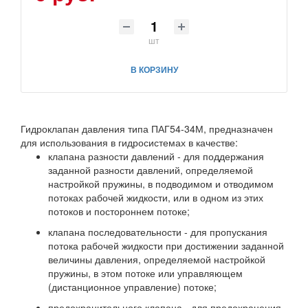
шт
В КОРЗИНУ
Гидроклапан давления типа ПАГ54-34М, предназначен
для использования в гидросистемах в качестве:
клапана разности давлений - для поддержания
заданной разности давлений, определяемой
настройкой пружины, в подводимом и отводимом
потоках рабочей жидкости, или в одном из этих
потоков и постороннем потоке;
клапана последовательности - для пропускания
потока рабочей жидкости при достижении заданной
величины давления, определяемой настройкой
пружины, в этом потоке или управляющем
(дистанционное управление) потоке;
предохранительного клапана - для предохранения