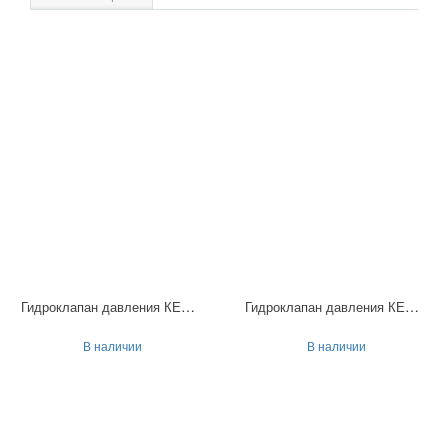
Гидроклапан давления КЕМ102-1
Гидроклапан давления КЕМ102-2
В наличии
В наличии