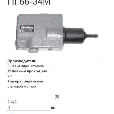
ПГ66-34М
Производитель
ООО «ГидроТехМаш»
Условный проход, мм.
20
Тип присоединения
стыковой монтаж
(0)
0 руб.
шт