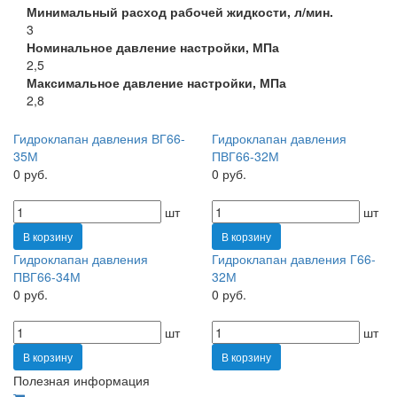
Минимальный расход рабочей жидкости, л/мин.
3
Номинальное давление настройки, МПа
2,5
Максимальное давление настройки, МПа
2,8
Гидроклапан давления ВГ66-
Гидроклапан давления
35М
ПВГ66-32М
0 руб.
0 руб.
шт
шт
В корзину
В корзину
Гидроклапан давления
Гидроклапан давления Г66-
ПВГ66-34М
32М
0 руб.
0 руб.
шт
шт
В корзину
В корзину
Полезная информация