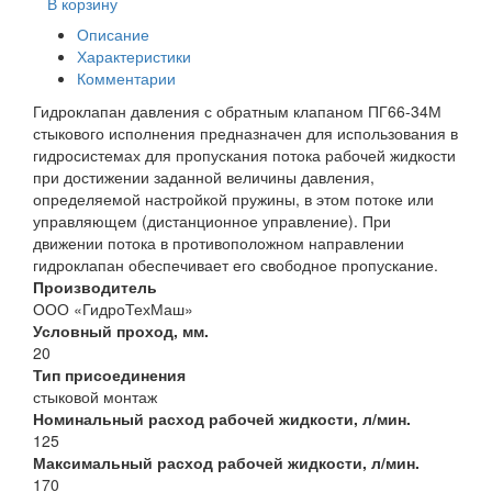
В корзину
Описание
Характеристики
Комментарии
Гидроклапан давления с обратным клапаном ПГ66-34М
стыкового исполнения предназначен для использования в
гидросистемах для пропускания потока рабочей жидкости
при достижении заданной величины давления,
определяемой настройкой пружины, в этом потоке или
управляющем (дистанционное управление). При
движении потока в противоположном направлении
гидроклапан обеспечивает его свободное пропускание.
Производитель
ООО «ГидроТехМаш»
Условный проход, мм.
20
Тип присоединения
стыковой монтаж
Номинальный расход рабочей жидкости, л/мин.
125
Максимальный расход рабочей жидкости, л/мин.
170