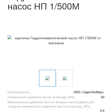
насос НП 1/500М
Производитель
ООО «ГидроТехМаш»
Номинальное давление масла на выходе, МПа
50
Максимальное давление сжатого воздуха (необходимое для
создания номинального давления масла на выходе), МПа
0,4