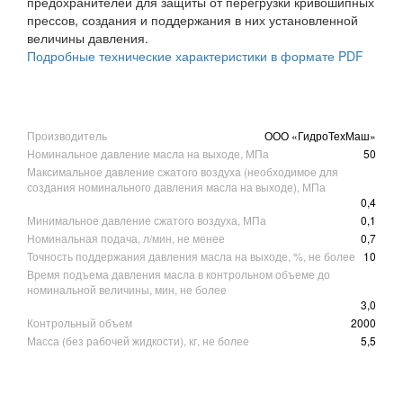
предохранителей для защиты от перегрузки кривошипных
прессов, создания и поддержания в них установленной
величины давления.
Подробные технические характеристики в формате PDF
Производитель
ООО «ГидроТехМаш»
Номинальное давление масла на выходе, МПа
50
Максимальное давление сжатого воздуха (необходимое для
создания номинального давления масла на выходе), МПа
0,4
Минимальное давление сжатого воздуха, МПа
0,1
Номинальная подача, л/мин, не менее
0,7
Точность поддержания давления масла на выходе, %, не более
10
Время подъема давления масла в контрольном объеме до
номинальной величины, мин, не более
3,0
Контрольный объем
2000
Масса (без рабочей жидкости), кг, не более
5,5