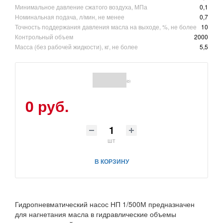
Минимальное давление сжатого воздуха, МПа
0,1
Номинальная подача, л/мин, не менее
0,7
Точность поддержания давления масла на выходе, %, не более
10
Контрольный объем
2000
Масса (без рабочей жидкости), кг, не более
5,5
(0)
0 руб.
шт
В КОРЗИНУ
Гидропневматический насос НП 1/500М предназначен
для нагнетания масла в гидравлические объемы