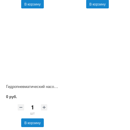
В корзину
В корзину
Гидропневматический насос НП 1/1000М
0 руб.
шт
В корзину