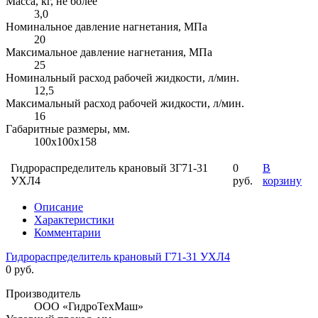
Масса, кг, не более
3,0
Номинальное давление нагнетания, МПа
20
Максимальное давление нагнетания, МПа
25
Номинальный расход рабочей жидкости, л/мин.
12,5
Максимальный расход рабочей жидкости, л/мин.
16
Габаритные размеры, мм.
100х100х158
Гидрораспределитель крановый 3Г71-31
0
В
УХЛ4
руб.
корзину
Описание
Характеристики
Комментарии
Гидрораспределитель крановый Г71-31 УХЛ4
0 руб.
Производитель
ООО «ГидроТехМаш»