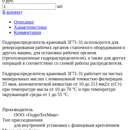
0 руб.
шт
В корзину
Описание
Характеристики
Комментарии
Гидрораспределитель крановый 3Г71-31 используется для
реверсирования рабочих органов станочного оборудования и
других машин, для остановки рабочих органов
(трехпозиционные гидрораспределители), а также для других
операций в соответствии со схемой работы распределителя.
Гидрораспределитель крановый 3Г71-31 работает на чистых
минеральных маслах с номинальной тонкостью фильтрации
25 мкм, кинематической вязкостью от 10 до 213 мм2/с (сСт)
при температуре масла от 10 до 70 °С и при температуре
окружающей среды от 1 до 55 °С.
Производитель
ООО «ГидроТехМаш»
Тип присоединения
для внутренней установки с фланцевым креплением