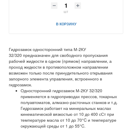
шт
В КОРЗИНУ
Гидрозамок односторонний типа М-2КУ
32/320 предназначен для свободного пропускания
рабочей жидкости в одном (прямом) направлении, а
проход жидкости в противоположном направлении
возможен только после принудительного открывания
запорного элемента управления, встроенного в
гидрозамок.
Односторонний гидрозамок М-2КУ 32/320
применяется в гидроприводах прессов, токарных
полуавтоматов, алмазно-расточных станков и т.д.
Гидрозамок работает на минеральных маслах
кинематической вязкостью от 10 до 400 сСт при
температуре масла от 10 до 70°C и температуре
окружающей среды от 1 до 55°C.