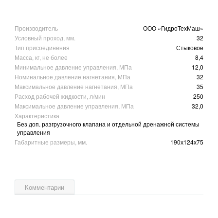
Производитель
ООО «ГидроТехМаш»
Условный проход, мм.
32
Тип присоединения
Стыковое
Масса, кг, не более
8,4
Минимальное давление управления, МПа
12,0
Номинальное давление нагнетания, МПа
32
Максимальное давление нагнетания, МПа
35
Расход рабочей жидкости, л/мин
250
Максимальное давление управления, МПа
32,0
Характеристика
Без доп. разгрузочного клапана и отдельной дренажной системы
управления
Габаритные размеры, мм.
190х124х75
Комментарии