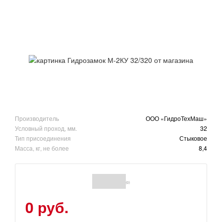
Производитель
ООО «ГидроТехМаш»
Условный проход, мм.
32
Тип присоединения
Стыковое
Масса, кг, не более
8,4
(0)
0 руб.