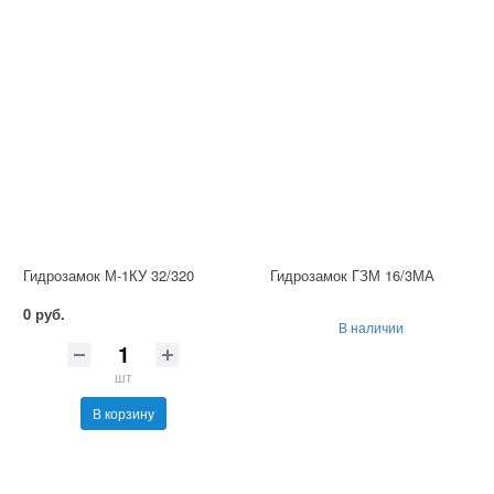
Гидрозамок М-1КУ 32/320
Гидрозамок ГЗМ 16/3МА
0 руб.
В наличии
шт
В корзину