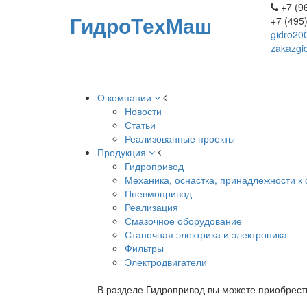
+7 (96
ГидроТехМаш
+7 (495
gidro20
zakazgi
О компании
Новости
Статьи
Реализованные проекты
Продукция
Гидропривод
Механика, оснастка, принадлежности к 
Пневмопривод
Реализация
Смазочное оборудование
Станочная электрика и электроника
Фильтры
Электродвигатели
В разделе Гидропривод вы можете приобрест