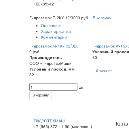
120х85х42
Гидрозамок Т-2КУ 12/320
0 руб.
В корзину
Описание
Характеристики
Комментарии
Гидрозамок М-1КУ 32/320
Гидрозамок Ф-1КУ
0 руб.
Условный проход
Производитель
80
ООО «ГидроТехМаш»
Условный проход, мм.
В наличии
32
шт
В корзину
ГИДРОТЕХМАШ
Ката
+7 (965) 372-11-90 (многокан.)