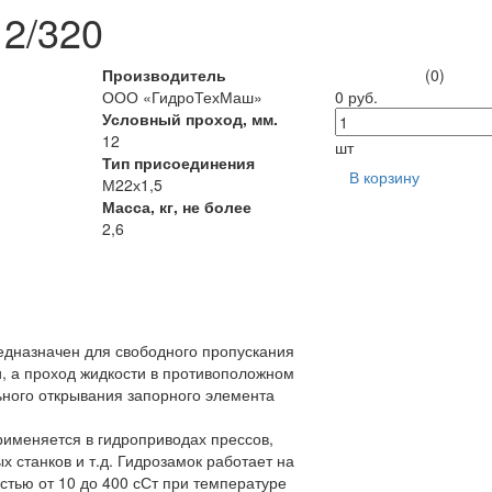
12/320
Производитель
(0)
ООО «ГидроТехМаш»
0 руб.
Условный проход, мм.
12
шт
Тип присоединения
В корзину
М22х1,5
Масса, кг, не более
2,6
едназначен для свободного пропускания
, а проход жидкости в противоположном
ного открывания запорного элемента
рименяется в гидроприводах прессов,
 станков и т.д. Гидрозамок работает на
тью от 10 до 400 сСт при температуре