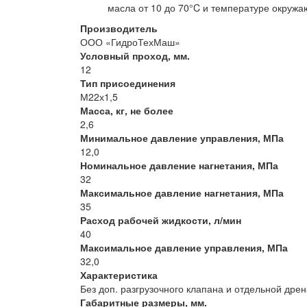
масла от 10 до 70°C и температуре окружа
Производитель
ООО «ГидроТехМаш»
Условный проход, мм.
12
Тип присоединения
М22х1,5
Масса, кг, не более
2,6
Минимальное давление управления, МПа
12,0
Номинальное давление нагнетания, МПа
32
Максимальное давление нагнетания, МПа
35
Расход рабочей жидкости, л/мин
40
Максимальное давление управления, МПа
32,0
Характеристика
Без доп. разгрузочного клапана и отдельной др
Габаритные размеры, мм.