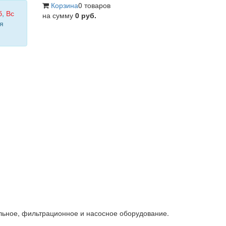
Корзина
0 товаров
б
,
Вс
на сумму
0 руб.
я
льное, фильтрационное и насосное оборудование.