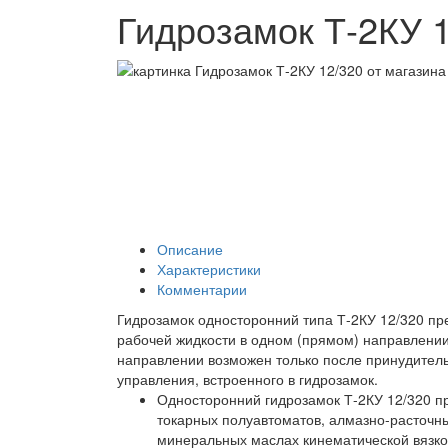
Гидрозамок Т-2КУ 
Описание
Характеристики
Комментарии
Гидрозамок односторонний типа Т-2КУ 12/320 пр
рабочей жидкости в одном (прямом) направлении
направлении возможен только после принудитель
управления, встроенного в гидрозамок.
Односторонний гидрозамок Т-2КУ 12/320 п
токарных полуавтоматов, алмазно-расточных
минеральных маслах кинематической вязкос