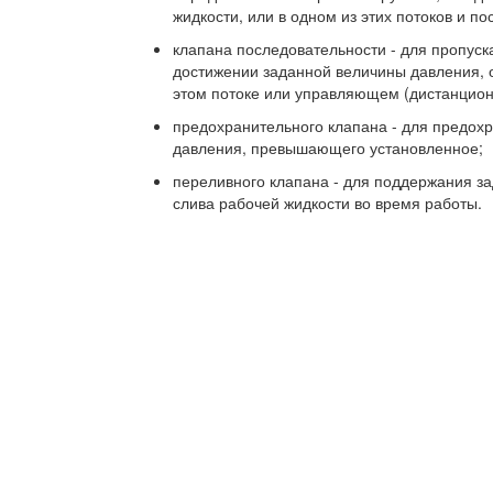
жидкости, или в одном из этих потоков и п
клапана последовательности - для пропуск
достижении заданной величины давления, 
этом потоке или управляющем (дистанцион
предохранительного клапана - для предох
давления, превышающего установленное;
переливного клапана - для поддержания з
слива рабочей жидкости во время работы.