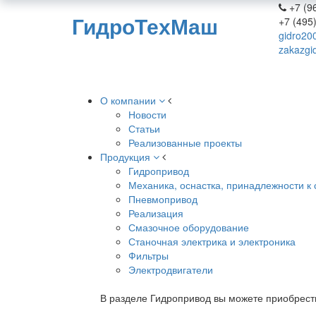
+7 (96
ГидроТехМаш
+7 (495
gidro20
zakazgi
О компании
Новости
Статьи
Реализованные проекты
Продукция
Гидропривод
Механика, оснастка, принадлежности к 
Пневмопривод
Реализация
Смазочное оборудование
Станочная электрика и электроника
Фильтры
Электродвигатели
В разделе Гидропривод вы можете приобрест