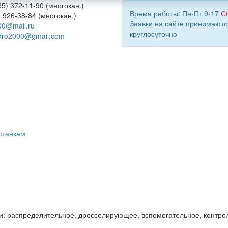
5) 372-11-90 (многокан.)
Время работы: Пн-Пт 9-17
С
) 926-38-84 (многокан.)
Заявки на сайте принимаютс
00@mail.ru
круглосуточно
dro2000@gmail.com
станкам
и: распределительное, дросселирующее, вспомогательное, контро