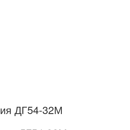
ния ДГ54-32М