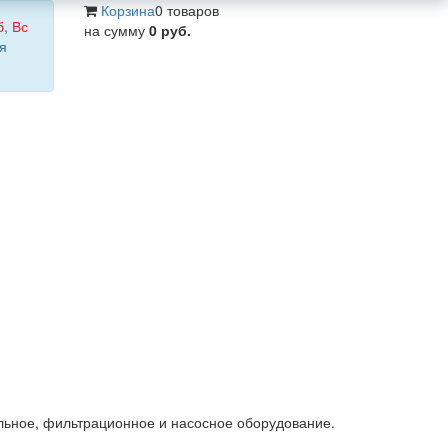
Корзина
0 товаров
б
,
Вс
на сумму
0 руб.
я
льное, фильтрационное и насосное оборудование.