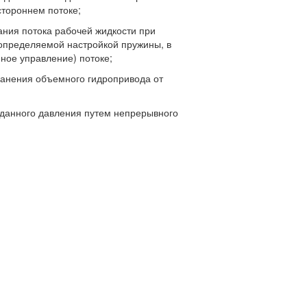
остороннем потоке;
ания потока рабочей жидкости при
определяемой настройкой пружины, в
ное управление) потоке;
ранения объемного гидропривода от
аданного давления путем непрерывного