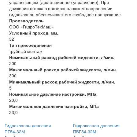
управляющем (дистанционное управление). При
движении потока в противоположном направлении
гидроклапан обеспечивает его свободное пропускание.
Производитель
ООО «ГидроТехМаш»
Условный проход, мм.
32
Тип присоединения
трубный монтаж
Номинальный расход рабочей жидкости, л/мин.
200
Максимальный расход рабочей жидкости, л/мин.
300
Минимальный расход рабочей жидкости, л/мин.
5
Номинальное давление настройки, МПа
20,0
Максимальное давление настройки, МПа
23,0
Гидроклапан давления
Гидроклапан давления
ПГ54-32М
ПБГ54-32М