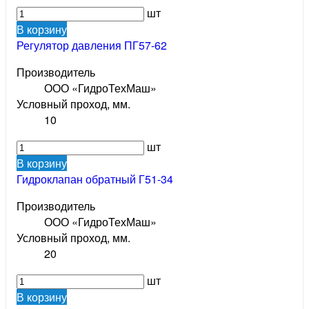
шт
В корзину
Регулятор давления ПГ57-62
Производитель
ООО «ГидроТехМаш»
Условный проход, мм.
10
шт
В корзину
Гидроклапан обратный Г51-34
Производитель
ООО «ГидроТехМаш»
Условный проход, мм.
20
шт
В корзину