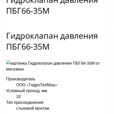
ПБГ66-35М
Гидроклапан давления
ПБГ66-35М
Производитель
ООО «ГидроТехМаш»
Условный проход, мм.
32
Тип присоединения
стыковой монтаж