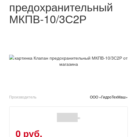
предохранительный
МКПВ-10/3С2Р
Производитель
ООО «ГидроТехМаш»
(0)
0 руб.