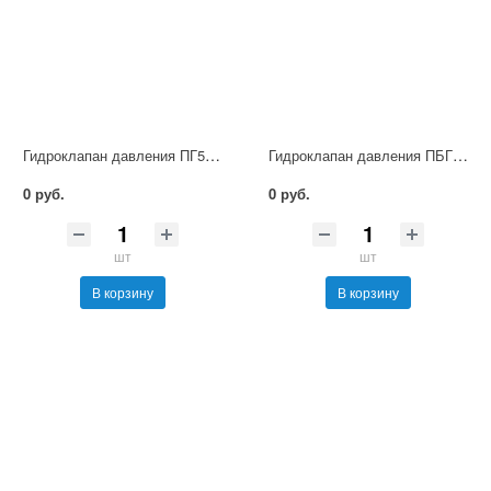
Гидроклапан давления ПГ54-32М
Гидроклапан давления ПБГ54-32М
0 руб.
0 руб.
шт
шт
В корзину
В корзину