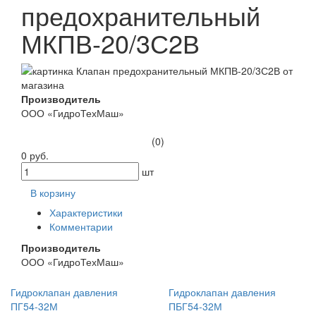
предохранительный
МКПВ-20/3С2В
Производитель
ООО «ГидроТехМаш»
(0)
0 руб.
шт
В корзину
Характеристики
Комментарии
Производитель
ООО «ГидроТехМаш»
Гидроклапан давления
Гидроклапан давления
ПГ54-32М
ПБГ54-32М