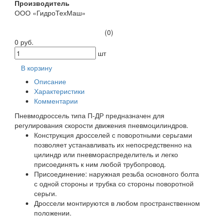
Производитель
ООО «ГидроТехМаш»
(0)
0 руб.
шт
В корзину
Описание
Характеристики
Комментарии
Пневмодроссель типа П-ДР предназначен для
регулирования скорости движения пневмоцилиндров.
Конструкция дросселей с поворотными серьгами
позволяет устанавливать их непосредственно на
цилиндр или пневмораспределитель и легко
присоединять к ним любой трубопровод.
Присоединение: наружная резьба основного болта
с одной стороны и трубка со стороны поворотной
серьги.
Дроссели монтируются в любом пространственном
положении.