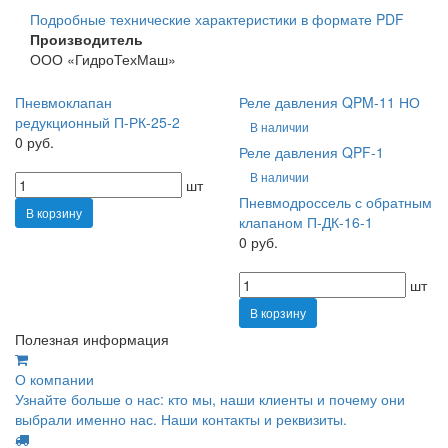
Подробные технические характеристики в формате PDF
Производитель
ООО «ГидроТехМаш»
Пневмоклапан
Реле давления QPM-11 НО
редукционный П-РК-25-2
В наличии
0 руб.
Реле давления QPF-1
В наличии
шт
Пневмодроссель с обратным
В корзину
клапаном П-ДК-16-1
0 руб.
шт
В корзину
Полезная информация
О компании
Узнайте больше о нас: кто мы, наши клиенты и почему они
выбрали именно нас. Наши контакты и реквизиты.