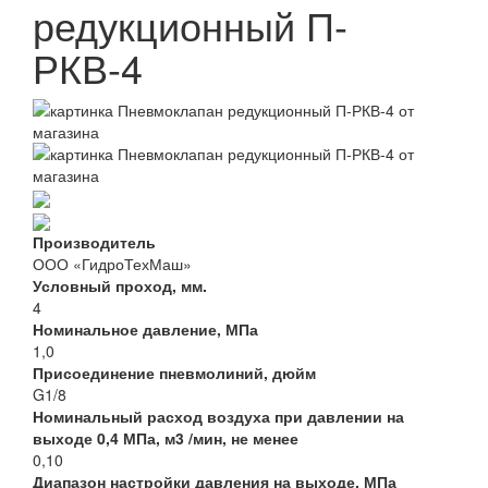
редукционный П-
РКВ-4
Производитель
ООО «ГидроТехМаш»
Условный проход, мм.
4
Номинальное давление, МПа
1,0
Присоединение пневмолиний, дюйм
G1/8
Номинальный расход воздуха при давлении на
выходе 0,4 МПа, м3 /мин, не менее
0,10
Диапазон настройки давления на выходе, МПа