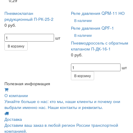
0,29
Пневмоклапан
Реле давления QPM-11 НО
редукционный П-РК-25-2
В наличии
0 руб.
Реле давления QPF-1
В наличии
шт
Пневмодроссель с обратным
В корзину
клапаном П-ДК-16-1
0 руб.
шт
В корзину
Полезная информация
О компании
Узнайте больше о нас: кто мы, наши клиенты и почему они
выбрали именно нас. Наши контакты и реквизиты.
Доставка
Доставим ваш заказ в любой регион России транспортной
компанией.