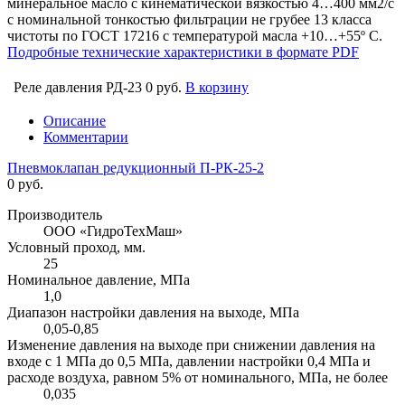
минеральное масло с кинематической вязкостью 4…400 мм2/с
с номинальной тонкостью фильтрации не грубее 13 класса
чистоты по ГОСТ 17216 с температурой масла +10…+55º С.
Подробные технические характеристики в формате PDF
Реле давления РД-23
0 руб.
В корзину
Описание
Комментарии
Пневмоклапан редукционный П-РК-25-2
0 руб.
Производитель
ООО «ГидроТехМаш»
Условный проход, мм.
25
Номинальное давление, МПа
1,0
Диапазон настройки давления на выходе, МПа
0,05-0,85
Изменение давления на выходе при снижении давления на
входе с 1 МПа до 0,5 МПа, давлении настройки 0,4 МПа и
расходе воздуха, равном 5% от номинального, МПа, не более
0,035