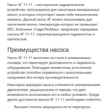
Насос АГ 11-11 – шестеренное гидравлическое
устройство, используемое для нагнетания минеральных
масел, в которых отсутствуют какие-либо механические
примеси. Данный насос АГ можно использовать для
нагнетания масел, температура которых не превышает
55С. Компания «ГидроТехМаш» предлагает передовые
насосы АГ 11-11, характеризующиеся надежностью и
прочностью.
Преимущества насоса
Насос АГ 11-11 выполнен из стали и алюминиевых
сплавов, что гарантирует долговечность и надежность
оборудования. Благодаря манжетному уплотнению
устройство способно справляться с колоссальными
нагрузками без потери производительности.
Некоторые вариации насоса отличаются электрическими
двигателями, защищенными от взрыва, что дает
возможность использовать его в любых условиях. Среди
других достоинств насоса АГ 11-11 необходимо отметить:
· Высокая степень защищенности от перегрузок.