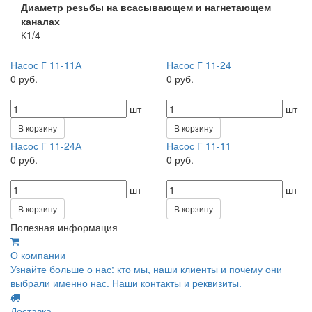
Диаметр резьбы на всасывающем и нагнетающем
каналах
К1/4
Насос Г 11-11А
Насос Г 11-24
0 руб.
0 руб.
шт
шт
В корзину
В корзину
Насос Г 11-24А
Насос Г 11-11
0 руб.
0 руб.
шт
шт
В корзину
В корзину
Полезная информация
О компании
Узнайте больше о нас: кто мы, наши клиенты и почему они
выбрали именно нас. Наши контакты и реквизиты.
Доставка