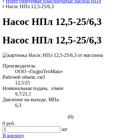
Нерегулируемые пластинчатые насосы НПл
Насос НПл 12,5-25/6,3
Насос НПл 12,5-25/6,3
Насос НПл 12,5-25/6,3
Производитель
ООО «ГидроТехМаш»
Рабочий объем, см3
12,5/25
Номинальная подача, л/мин
9,7/21,1
Давление на выходе, МПа
6,3
(0)
0 руб.
шт
В корзину