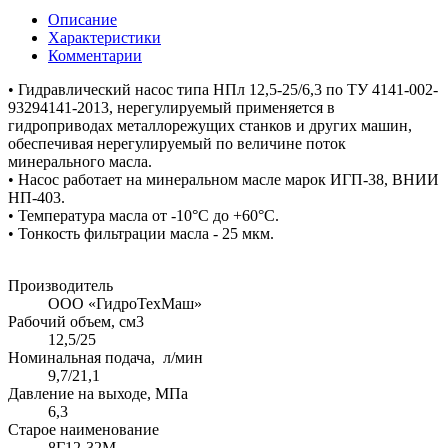
Описание
Характеристики
Комментарии
• Гидравлический насос типа НПл 12,5-25/6,3 по ТУ 4141-002-
93294141-2013, нерегулируемый применяется в
гидроприводах металлорежущих станков и других машин,
обеспечивая нерегулируемый по величине поток
минерального масла.
• Насос работает на минеральном масле марок ИГП-38, ВНИИ
НП-403.
• Температура масла от -10°С до +60°С.
• Тонкость фильтрации масла - 25 мкм.
Производитель
ООО «ГидроТехМаш»
Рабочий объем, см3
12,5/25
Номинальная подача, л/мин
9,7/21,1
Давление на выходе, МПа
6,3
Старое наименование
8Г12-32М