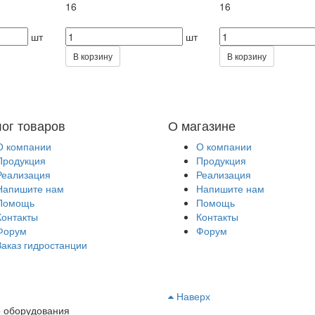
16
16
шт
шт
В корзину
В корзину
лог товаров
О магазине
О компании
О компании
Продукция
Продукция
Реализация
Реализация
Напишите нам
Напишите нам
Помощь
Помощь
Контакты
Контакты
Форум
Форум
Заказ гидростанции
Наверх
о оборудования