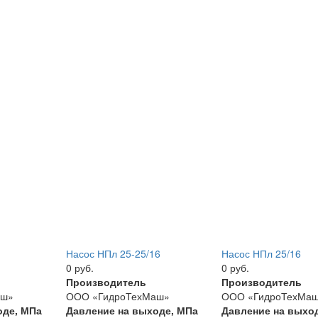
Насос НПл 25-25/16
Насос НПл 25/16
0 руб.
0 руб.
Производитель
Производитель
аш»
ООО «ГидроТехМаш»
ООО «ГидроТехМа
оде, МПа
Давление на выходе, МПа
Давление на выхо