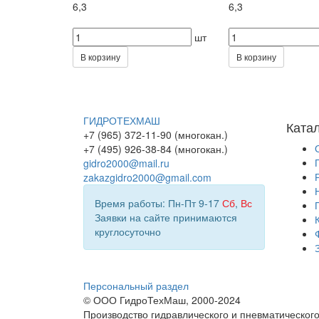
6,3
6,3
шт
В корзину
В корзину
ГИДРОТЕХМАШ
Ката
+7 (965) 372-11-90 (многокан.)
+7 (495) 926-38-84 (многокан.)
gidro2000@mail.ru
zakazgidro2000@gmail.com
Время работы: Пн-Пт 9-17
Сб
,
Вс
Заявки на сайте принимаются
круглосуточно
Персональный раздел
© ООО ГидроТехМаш, 2000-2024
Производство гидравлического и пневматическог