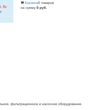
Корзина
0 товаров
б
,
Вс
на сумму
0 руб.
я
льное, фильтрационное и насосное оборудование.