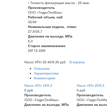
• Тонкость фильтрации масла - 25 мкм.
Производитель
ООО «ГидроТехМаш»
Рабочий объем, см3
32/40
Номинальная подача, л/мин
27,9/35,7
Давление на выходе, МПа
6,3
Старое наименование
25Г12-33М
Насос НПл 32-40/6,3
0 руб.
В корзину
Описание
Характеристики
Комментарии
Насос НПл 16/6,3
Насос НПл 25/6,3
0 руб.
0 руб.
Производитель
Производитель
ООО «ГидроТехМаш»
ООО «ГидроТехМ
Давление на выходе, МПа
Давление на вых