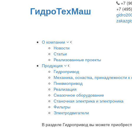
+7 (96
ГидроТехМаш
+7 (495
gidro20
zakazgi
О компании
Новости
Статьи
Реализованные проекты
Продукция
Гидропривод
Механика, оснастка, принадлежности к 
Пневмопривод
Реализация
Смазочное оборудование
Станочная электрика и электроника
Фильтры
Электродвигатели
В разделе Гидропривод вы можете приобрест