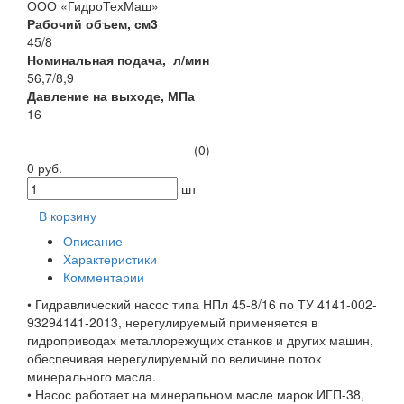
ООО «ГидроТехМаш»
Рабочий объем, см3
45/8
Номинальная подача, л/мин
56,7/8,9
Давление на выходе, МПа
16
(0)
0 руб.
шт
В корзину
Описание
Характеристики
Комментарии
• Гидравлический насос типа НПл 45-8/16 по ТУ 4141-002-
93294141-2013, нерегулируемый применяется в
гидроприводах металлорежущих станков и других машин,
обеспечивая нерегулируемый по величине поток
минерального масла.
• Насос работает на минеральном масле марок ИГП-38,