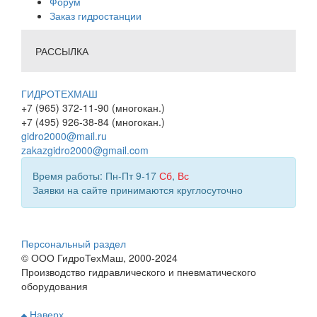
Форум
Заказ гидростанции
РАССЫЛКА
ГИДРОТЕХМАШ
+7 (965) 372-11-90 (многокан.)
+7 (495) 926-38-84 (многокан.)
gidro2000@mail.ru
zakazgidro2000@gmail.com
Время работы: Пн-Пт 9-17
Сб
,
Вс
Заявки на сайте принимаются круглосуточно
Персональный раздел
© ООО ГидроТехМаш, 2000-2024
Производство гидравлического и пневматического
оборудования
Наверх