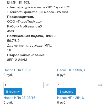
ВНИИ НП-403.
• Температура масла от -10°С до +60°С.
• Тонкость фильтрации масла - 25 мкм.
Производитель
ООО «ГидроТехМаш»
Рабочий объем, см3
45/8
Номинальная подача, л/мин
56,7/8,9
Давление на выходе, МПа
16
Старое наименование
8БГ12-24АМ
Насос НПл 16/6,3
Насос НПл 25/6,3
0 руб.
0 руб.
шт
шт
В корзину
В корзину
Насос НПл 25-25/16
Насос НПл 25/16
0 руб.
0 руб.