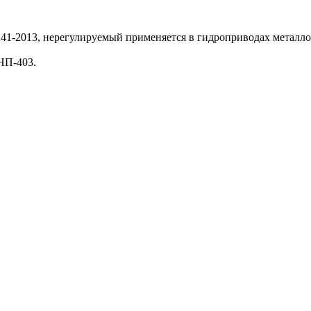
141-2013, нерегулируемый применяется в гидроприводах металл
 НП-403.