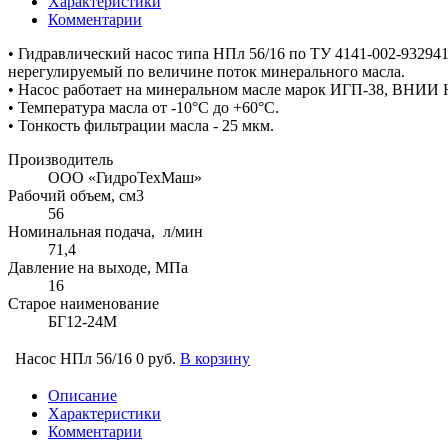
Характеристики
Комментарии
• Гидравлический насос типа НПл 56/16 по ТУ 4141-002-93294
нерегулируемый по величине поток минерального масла.
• Насос работает на минеральном масле марок ИГП-38, ВНИИ
• Температура масла от -10°С до +60°С.
• Тонкость фильтрации масла - 25 мкм.
Производитель
ООО «ГидроТехМаш»
Рабочий объем, см3
56
Номинальная подача, л/мин
71,4
Давление на выходе, МПа
16
Старое наименование
БГ12-24М
Насос НПл 56/16
0 руб.
В корзину
Описание
Характеристики
Комментарии