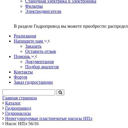
Станочная электрика и электроника
Фильтры
Электродвигатели
В разделе Гидропривод вы можете приобрести: распредел
Реализация
Напишите нам
Заказать
Оставить отзыв
Помощь
Документация
Подбор аналогов
Контакты
Форум
Заказ гидростанции
Главная страница
Каталог
Гидропривод
Гидронасосы
Нерегулируемые пластинчатые насосы НПл
Насос НПл 56/16