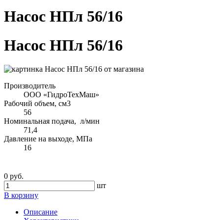
Насос НПл 56/16
Насос НПл 56/16
Производитель
ООО «ГидроТехМаш»
Рабочий объем, см3
56
Номинальная подача, л/мин
71,4
Давление на выходе, МПа
16
0 руб.
шт
В корзину
Описание