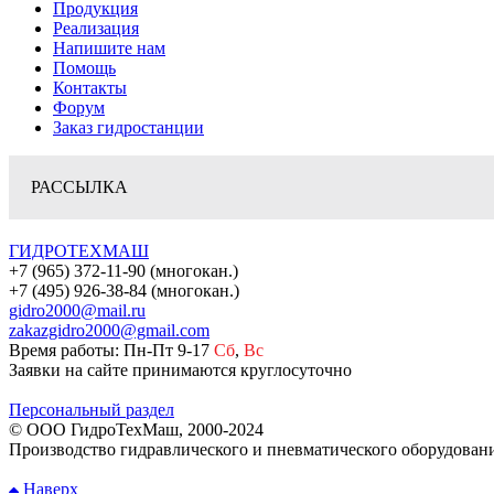
Продукция
Реализация
Напишите нам
Помощь
Контакты
Форум
Заказ гидростанции
РАССЫЛКА
ГИДРОТЕХМАШ
+7 (965) 372-11-90 (многокан.)
+7 (495) 926-38-84 (многокан.)
gidro2000@mail.ru
zakazgidro2000@gmail.com
Время работы: Пн-Пт 9-17
Сб
,
Вс
Заявки на сайте принимаются круглосуточно
Персональный раздел
© ООО ГидроТехМаш, 2000-2024
Производство гидравлического и пневматического оборудован
Наверх