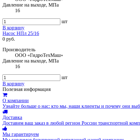
Давление на выходе, МПа
16
шт
В корзину
Насос НПл 25/16
0 руб.
Производитель
ООО «ГидроТехМаш»
Давление на выходе, МПа
16
шт
В корзину
Полезная информация
О компании
Узнайте больше о нас: кто мы, наши клиенты и почему они вы
Доставка
Доставим ваш заказ в любой регион России транспортной комп
Мы гарантируем
Мы гордимся безупречной репутацией нашей компании.