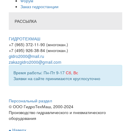
Форум
Заказ гидростанции
РАССЫЛКА
ГИДРОТЕХМАШ
+7 (965) 372-11-90 (многокан.)
+7 (495) 926-38-84 (многокан.)
gidro2000@mail.ru
zakazgidro2000@gmail.com
Время работы: Пн-Пт 9-17
Сб
,
Вс
Заявки на сайте принимаются круглосуточно
Персональный раздел
© ООО ГидроТехМаш, 2000-2024
Производство гидравлического и пневматического
оборудования
Наверх