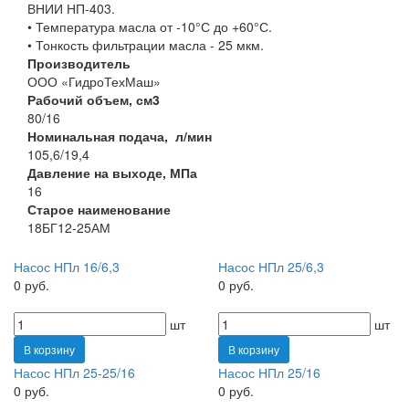
ВНИИ НП-403.
• Температура масла от -10°С до +60°С.
• Тонкость фильтрации масла - 25 мкм.
Производитель
ООО «ГидроТехМаш»
Рабочий объем, см3
80/16
Номинальная подача, л/мин
105,6/19,4
Давление на выходе, МПа
16
Старое наименование
18БГ12-25АМ
Насос НПл 16/6,3
Насос НПл 25/6,3
0 руб.
0 руб.
шт
шт
В корзину
В корзину
Насос НПл 25-25/16
Насос НПл 25/16
0 руб.
0 руб.