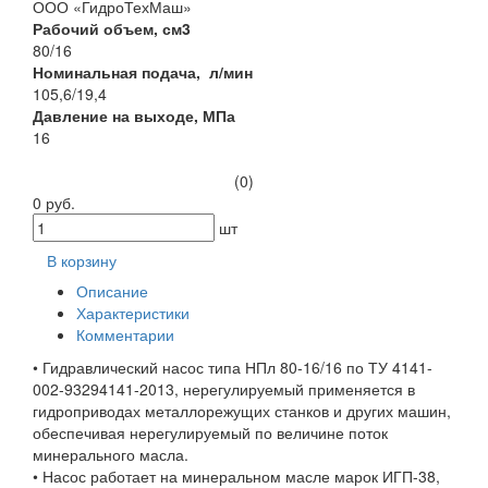
ООО «ГидроТехМаш»
Рабочий объем, см3
80/16
Номинальная подача, л/мин
105,6/19,4
Давление на выходе, МПа
16
(0)
0 руб.
шт
В корзину
Описание
Характеристики
Комментарии
• Гидравлический насос типа НПл 80-16/16 по ТУ 4141-
002-93294141-2013, нерегулируемый применяется в
гидроприводах металлорежущих станков и других машин,
обеспечивая нерегулируемый по величине поток
минерального масла.
• Насос работает на минеральном масле марок ИГП-38,