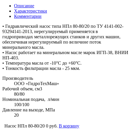
Описание
Характеристики
Комментарии
• Гидравлический насос типа НПл 80-80/20 по ТУ 4141-002-
93294141-2013, нерегулируемый применяется в
гидроприводах металлорежущих станков и других машин,
обеспечивая нерегулируемый по величине поток
минерального масла.
• Насос работает на минеральном масле марок ИГП-38, ВНИИ
НП-403.
• Температура масла от -10°С до +60°С.
• Тонкость фильтрации масла - 25 мкм.
Производитель
ООО «ГидроТехМаш»
Рабочий объем, см3
80/80
Номинальная подача, л/мин
100/100
Давление на выходе, МПа
20
Насос НПл 80-80/20
0 руб.
В корзину