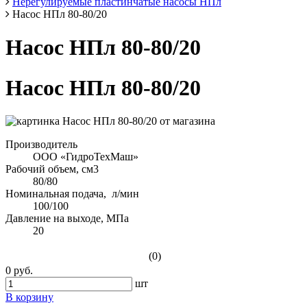
Нерегулируемые пластинчатые насосы НПл
Насос НПл 80-80/20
Насос НПл 80-80/20
Насос НПл 80-80/20
Производитель
ООО «ГидроТехМаш»
Рабочий объем, см3
80/80
Номинальная подача, л/мин
100/100
Давление на выходе, МПа
20
(0)
0 руб.
шт
В корзину