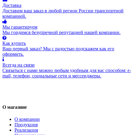
Доставка
Доставим ваш заказ в любой регион России транспортной
компанией.
Мы гарантируем
Мы гордимся безупречной репутацией нашей компании.
Как купить
Ваш первый заказ? Мы с радостью подскажем как его
оформить.
Всегда на связи
Связаться с нами можно любым удобным для вас способом: e-
mail, телефон, социальные сети и мессенджеры.
О магазине
О компании
Продукция
Реализация