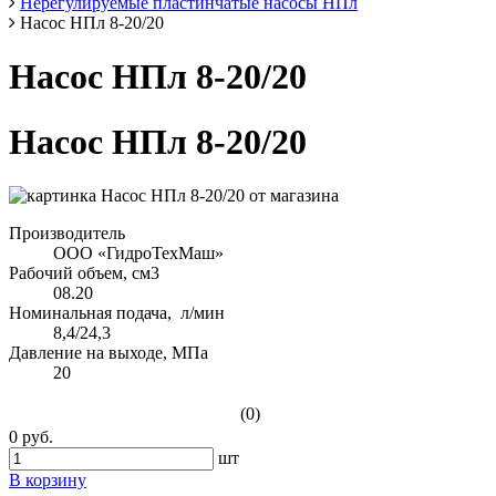
Нерегулируемые пластинчатые насосы НПл
Насос НПл 8-20/20
Насос НПл 8-20/20
Насос НПл 8-20/20
Производитель
ООО «ГидроТехМаш»
Рабочий объем, см3
08.20
Номинальная подача, л/мин
8,4/24,3
Давление на выходе, МПа
20
(0)
0 руб.
шт
В корзину