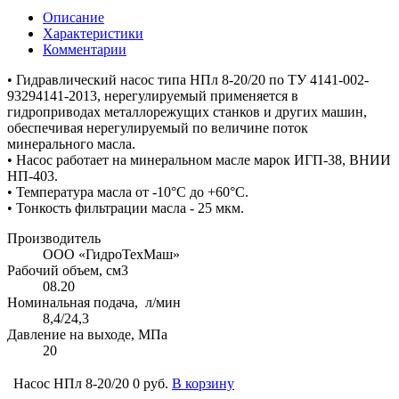
Описание
Характеристики
Комментарии
• Гидравлический насос типа НПл 8-20/20 по ТУ 4141-002-
93294141-2013, нерегулируемый применяется в
гидроприводах металлорежущих станков и других машин,
обеспечивая нерегулируемый по величине поток
минерального масла.
• Насос работает на минеральном масле марок ИГП-38, ВНИИ
НП-403.
• Температура масла от -10°С до +60°С.
• Тонкость фильтрации масла - 25 мкм.
Производитель
ООО «ГидроТехМаш»
Рабочий объем, см3
08.20
Номинальная подача, л/мин
8,4/24,3
Давление на выходе, МПа
20
Насос НПл 8-20/20
0 руб.
В корзину