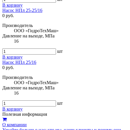
В корзину
Насос НПл 25-25/16
0 руб.
Производитель
ООО «ГидроТехМаш»
Давление на выходе, МПа
16
шт
В корзину
Насос НПл 25/16
0 руб.
Производитель
ООО «ГидроТехМаш»
Давление на выходе, МПа
16
шт
В корзину
Полезная информация
О компании
Узнайте больше о нас: кто мы, наши клиенты и почему они