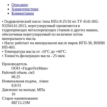
Описание
Характеристики
Комментарии
• Гидравлический насос типа НПл 8-25/16 по ТУ 4141-002-
93294141-2013, нерегулируемый применяется в
гидроприводах металлорежущих станков и других машин,
обеспечивая нерегулируемый по величине поток
минерального масла.
• Насос работает на минеральном масле марок ИГП-38, ВНИИ
НП-403.
• Температура масла от -10°С до +60°С.
• Тонкость фильтрации масла - 25 мкм.
Производитель
ООО «ГидроТехМаш»
Рабочий объем, см3
08.25
Номинальная подача, л/мин
8,9/33
Давление на выходе, МПа
16
Старое наименование
8БГ12-23М