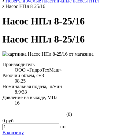
Нерегулируемые пластинчатые насосы НПл
Насос НПл 8-25/16
Насос НПл 8-25/16
Насос НПл 8-25/16
Производитель
ООО «ГидроТехМаш»
Рабочий объем, см3
08.25
Номинальная подача, л/мин
8,9/33
Давление на выходе, МПа
16
(0)
0 руб.
шт
В корзину