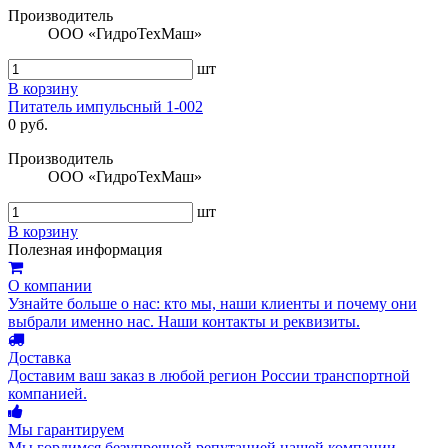
Производитель
ООО «ГидроТехМаш»
шт
В корзину
Питатель импульсный 1-002
0 руб.
Производитель
ООО «ГидроТехМаш»
шт
В корзину
Полезная информация
О компании
Узнайте больше о нас: кто мы, наши клиенты и почему они
выбрали именно нас. Наши контакты и реквизиты.
Доставка
Доставим ваш заказ в любой регион России транспортной
компанией.
Мы гарантируем
Мы гордимся безупречной репутацией нашей компании.