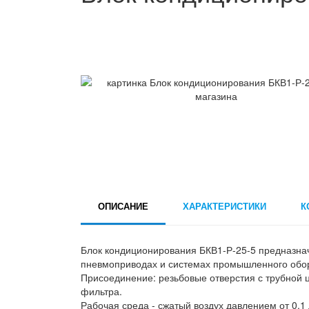
ОПИСАНИЕ
ХАРАКТЕРИСТИКИ
К
Блок кондиционирования БКВ1-Р-25-5 предназнач
пневмоприводах и системах промышленного обор
Присоединение: резьбовые отверстия с трубной 
фильтра.
Рабочая среда - сжатый воздух давлением от 0,1