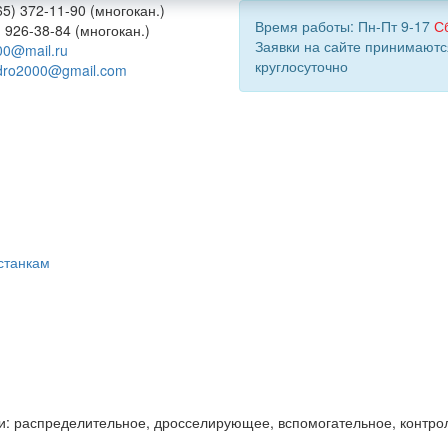
5) 372-11-90 (многокан.)
Время работы: Пн-Пт 9-17
С
) 926-38-84 (многокан.)
Заявки на сайте принимаютс
00@mail.ru
круглосуточно
dro2000@gmail.com
станкам
и: распределительное, дросселирующее, вспомогательное, контро