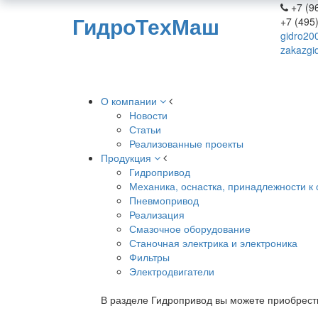
+7 (96
ГидроТехМаш
+7 (495
gidro20
zakazgi
О компании
Новости
Статьи
Реализованные проекты
Продукция
Гидропривод
Механика, оснастка, принадлежности к 
Пневмопривод
Реализация
Смазочное оборудование
Станочная электрика и электроника
Фильтры
Электродвигатели
В разделе Гидропривод вы можете приобрест