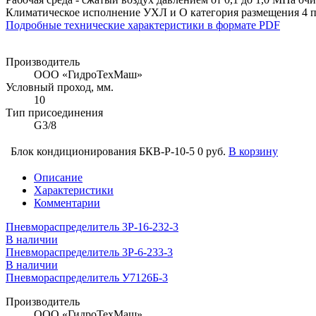
Климатическое исполнение УХЛ и О категория размещения 4 
Подробные технические характеристики в формате PDF
Производитель
ООО «ГидроТехМаш»
Условный проход, мм.
10
Тип присоединения
G3/8
Блок кондиционирования БКВ-Р-10-5
0 руб.
В корзину
Описание
Характеристики
Комментарии
Пневмораспределитель 3Р-16-232-3
В наличии
Пневмораспределитель 3Р-6-233-3
В наличии
Пневмораспределитель У7126Б-3
Производитель
ООО «ГидроТехМаш»