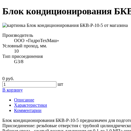
Блок кондиционирования БКВ
Производитель
ООО «ГидроТехМаш»
Условный проход, мм.
10
Тип присоединения
G3/8
0 руб.
шт
В корзину
Описание
Характеристики
Комментарии
Блок кондиционирования БКВ-Р-10-5 предназначен для подгот
Присоединение: резьбовые отверстия с трубной цилиндрической
Рабочая среда - сжатый воздух давлением от 0,1 до 1,0 МПа оч