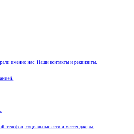
брали именно нас. Наши контакты и реквизиты.
анией.
.
il, телефон, социальные сети и мессенджеры.