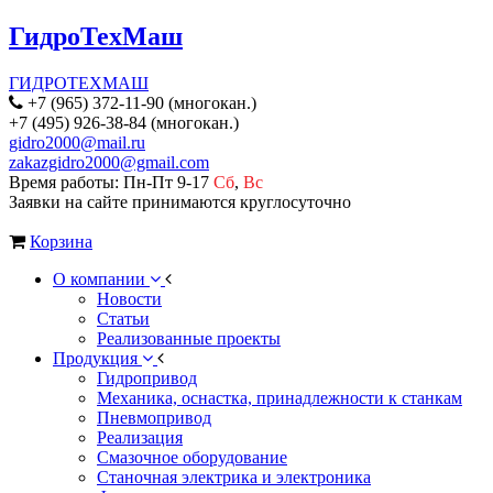
ГидроТехМаш
ГИДРОТЕХМАШ
+7 (965) 372-11-90 (многокан.)
+7 (495) 926-38-84 (многокан.)
gidro2000@mail.ru
zakazgidro2000@gmail.com
Время работы: Пн-Пт 9-17
Сб
,
Вс
Заявки на сайте принимаются круглосуточно
Корзина
О компании
Новости
Статьи
Реализованные проекты
Продукция
Гидропривод
Механика, оснастка, принадлежности к станкам
Пневмопривод
Реализация
Смазочное оборудование
Станочная электрика и электроника