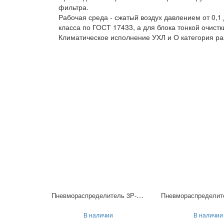
фильтра.
Рабочая среда - сжатый воздух давлением от 0,1
класса по ГОСТ 17433, а для блока тонкой очистк
Климатическое исполнение УХЛ и О категория р
Пневмораспределитель 3Р-16-232-3
В наличии
В наличии