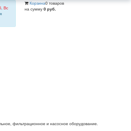
Корзина
0 товаров
б
,
Вс
на сумму
0 руб.
я
льное, фильтрационное и насосное оборудование.