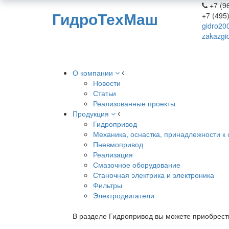
+7 (96
ГидроТехМаш
+7 (495
gidro20
zakazgi
О компании
Новости
Статьи
Реализованные проекты
Продукция
Гидропривод
Механика, оснастка, принадлежности к 
Пневмопривод
Реализация
Смазочное оборудование
Станочная электрика и электроника
Фильтры
Электродвигатели
В разделе Гидропривод вы можете приобрест