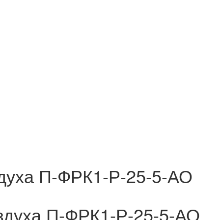
здуха П-ФРК1-Р-25-5-АО
оздуха П-ФРК1-Р-25-5-АО