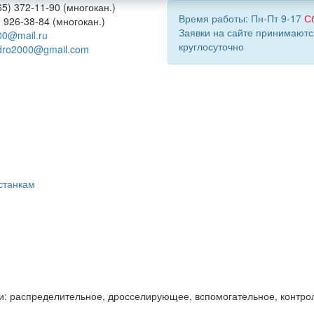
5) 372-11-90 (многокан.)
Время работы: Пн-Пт 9-17
С
) 926-38-84 (многокан.)
Заявки на сайте принимаютс
00@mail.ru
круглосуточно
dro2000@gmail.com
станкам
и: распределительное, дросселирующее, вспомогательное, контро