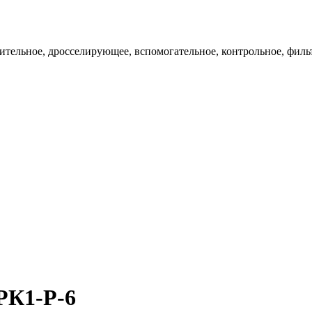
ительное, дросселирующее, вспомогательное, контрольное, филь
РК1-Р-6