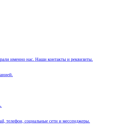
брали именно нас. Наши контакты и реквизиты.
анией.
.
il, телефон, социальные сети и мессенджеры.