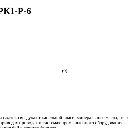
РК1-Р-6
(0)
 сжатого воздуха от капельной влаги, минерального масла, твер
приводах приводах и системах промышленного оборудования.
 резьбой в корпусе фильтра.