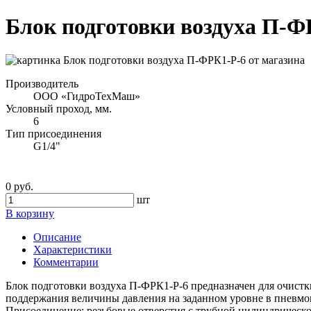
Блок подготовки воздуха П-Ф
Производитель
ООО «ГидроТехМаш»
Условный проход, мм.
6
Тип присоединения
G1/4"
0 руб.
шт
В корзину
Описание
Характеристики
Комментарии
Блок подготовки воздуха П-ФРК1-Р-6 предназначен для очистки
поддержания величины давления на заданном уровне в пневмо
Присоединение: резьбовые отверстия с трубной цилиндрической