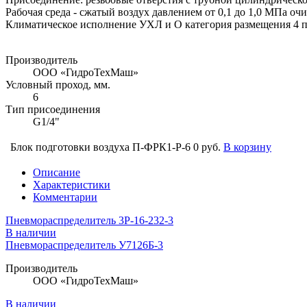
Рабочая среда - сжатый воздух давлением от 0,1 до 1,0 МПа оч
Климатическое исполнение УХЛ и О категория размещения 4 
Производитель
ООО «ГидроТехМаш»
Условный проход, мм.
6
Тип присоединения
G1/4"
Блок подготовки воздуха П-ФРК1-Р-6
0 руб.
В корзину
Описание
Характеристики
Комментарии
Пневмораспределитель 3Р-16-232-3
В наличии
Пневмораспределитель У7126Б-3
Производитель
ООО «ГидроТехМаш»
В наличии