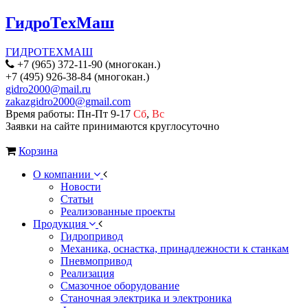
ГидроТехМаш
ГИДРОТЕХМАШ
+7 (965) 372-11-90 (многокан.)
+7 (495) 926-38-84 (многокан.)
gidro2000@mail.ru
zakazgidro2000@gmail.com
Время работы: Пн-Пт 9-17
Сб
,
Вс
Заявки на сайте принимаются круглосуточно
Корзина
О компании
Новости
Статьи
Реализованные проекты
Продукция
Гидропривод
Механика, оснастка, принадлежности к станкам
Пневмопривод
Реализация
Смазочное оборудование
Станочная электрика и электроника