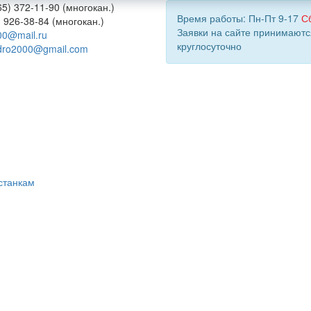
5) 372-11-90 (многокан.)
Время работы: Пн-Пт 9-17
С
) 926-38-84 (многокан.)
Заявки на сайте принимаютс
00@mail.ru
круглосуточно
dro2000@gmail.com
станкам