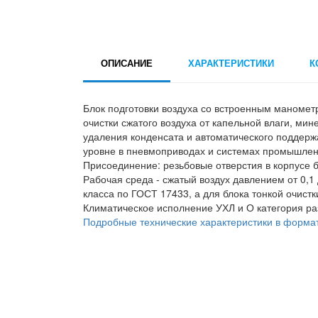
ОПИСАНИЕ
ХАРАКТЕРИСТИКИ
К
Блок подготовки воздуха со встроенным маноме
очистки сжатого воздуха от капельной влаги, мин
удаления конденсата и автоматического поддер
уровне в пневмоприводах и системах промышлен
Присоединение: резьбовые отверстия в корпусе б
Рабочая среда - сжатый воздух давлением от 0,1
класса по ГОСТ 17433, а для блока тонкой очистк
Климатическое исполнение УХЛ и О категория р
Подробные технические характеристики в форма