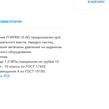
В КОРЗИНУ
ОММЕНТАРИИ
тром П-ФРКВ-10-АО предназначен для
ерального масла, твердых частиц,
жания величины давления на заданном
ного оборудования.
лока.
 до 1,0 МПа очищенном не грубее 12
и - 10 класса по ГОСТ 17433.
азмещения 4 по ГОСТ 15150.
те PDF