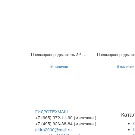
Пневмораспределитель 3Р-16-232-3
В наличии
В наличии
ГИДРОТЕХМАШ
Ката
+7 (965) 372-11-90 (многокан.)
+7 (495) 926-38-84 (многокан.)
gidro2000@mail.ru