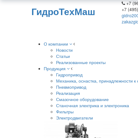
+7 (96
ГидроТехМаш
+7 (495
gidro20
zakazgi
О компании
Новости
Статьи
Реализованные проекты
Продукция
Гидропривод
Механика, оснастка, принадлежности к 
Пневмопривод
Реализация
Смазочное оборудование
Станочная электрика и электроника
Фильтры
Электродвигатели