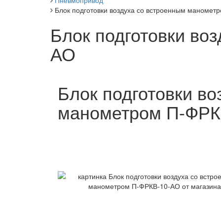
Пневмопривод
Блок подготовки воздуха со встроенным маномет
Блок подготовки во
АО
Блок подготовки во
манометром П-ФРК