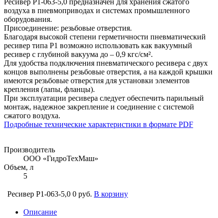
Ресивер Р1-063-5,0 предназначен для хранения сжатого
воздуха в пневмоприводах и системах промышленного
оборудования.
Присоединение: резьбовые отверстия.
Благодаря высокой степени герметичности пневматический
ресивер типа Р1 возможно использовать как вакуумный
ресивер с глубиной вакуума до – 0,9 кгс/см².
Для удобства подключения пневматического ресивера с двух
концов выполнены резьбовые отверстия, а на каждой крышки
имеются резьбовые отверстия для установки элементов
крепления (лапы, фланцы).
При эксплуатации ресивера следует обеспечить парильный
монтаж, надежное закрепление и соединение с системой
сжатого воздуха.
Подробные технические характеристики в формате PDF
Производитель
ООО «ГидроТехМаш»
Объем, л
5
Ресивер Р1-063-5,0
0 руб.
В корзину
Описание