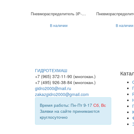
Пневмораспределитель 3Р-16-232-3
В наличии
В наличии
ГИДРОТЕХМАШ
Ката
+7 (965) 372-11-90 (многокан.)
+7 (495) 926-38-84 (многокан.)
gidro2000@mail.ru
zakazgidro2000@gmail.com
Время работы: Пн-Пт 9-17
Сб
,
Вс
Заявки на сайте принимаются
круглосуточно