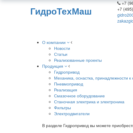
+7 (96
ГидроТехМаш
+7 (495
gidro20
zakazgi
О компании
Новости
Статьи
Реализованные проекты
Продукция
Гидропривод
Механика, оснастка, принадлежности к 
Пневмопривод
Реализация
Смазочное оборудование
Станочная электрика и электроника
Фильтры
Электродвигатели
В разделе Гидропривод вы можете приобрест