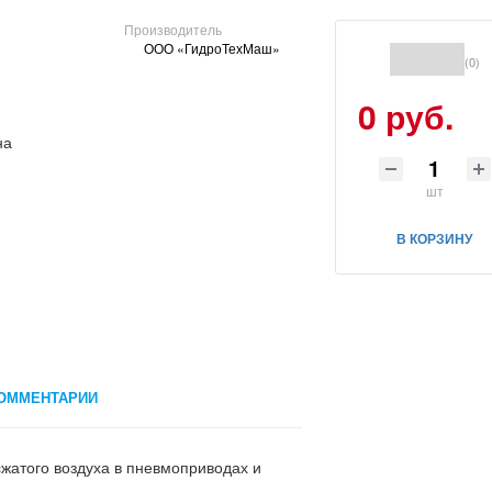
Производитель
ООО «ГидроТехМаш»
(0)
0 руб.
шт
В КОРЗИНУ
ОММЕНТАРИИ
сжатого воздуха в пневмоприводах и