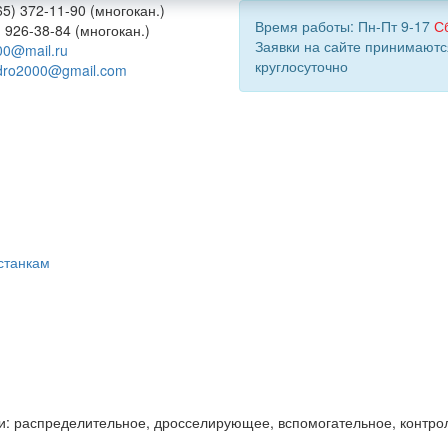
5) 372-11-90 (многокан.)
Время работы: Пн-Пт 9-17
С
) 926-38-84 (многокан.)
Заявки на сайте принимаютс
00@mail.ru
круглосуточно
dro2000@gmail.com
станкам
и: распределительное, дросселирующее, вспомогательное, контро