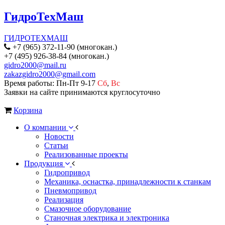
ГидроТехМаш
ГИДРОТЕХМАШ
+7 (965) 372-11-90 (многокан.)
+7 (495) 926-38-84 (многокан.)
gidro2000@mail.ru
zakazgidro2000@gmail.com
Время работы: Пн-Пт 9-17
Сб
,
Вс
Заявки на сайте принимаются круглосуточно
Корзина
О компании
Новости
Статьи
Реализованные проекты
Продукция
Гидропривод
Механика, оснастка, принадлежности к станкам
Пневмопривод
Реализация
Смазочное оборудование
Станочная электрика и электроника