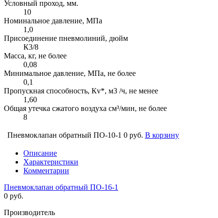
Условный проход, мм.
10
Номинальное давление, МПа
1,0
Присоединение пневмолиний, дюйм
К3/8
Масса, кг, не более
0,08
Минимальное давление, МПа, не более
0,1
Пропускная способность, Кv*, м3 /ч, не менее
1,60
Общая утечка сжатого воздуха см³/мин, не более
8
Пневмоклапан обратный ПО-10-1
0 руб.
В корзину
Описание
Характеристики
Комментарии
Пневмоклапан обратный ПО-16-1
0 руб.
Производитель