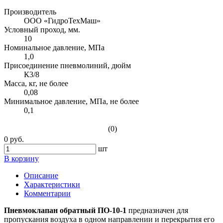
Производитель
ООО «ГидроТехМаш»
Условный проход, мм.
10
Номинальное давление, МПа
1,0
Присоединение пневмолиний, дюйм
К3/8
Масса, кг, не более
0,08
Минимальное давление, МПа, не более
0,1
(0)
0 руб.
шт
В корзину
Описание
Характеристики
Комментарии
Пневмоклапан обратный ПО-10-1
предназначен для
пропускания воздуха в одном направлении и перекрытия его