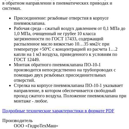
в обратном направлении в пневматических приводах и
системах.
Присоединение: резьбовые отверстия в корпусе
пневмоклапана.
Рабочая среда - сжатый воздух давлением от 0,1 МПа до
1,0 МПа, очищенный не грубее 10 класса
загрязненности по ГОСТ 17433, содержащий
распыленное масло вязкостью 10…35 мм2/с при
температуре +50ºС с концентрацией из расчета 1…2
капли на 1 м3 воздуха, приведенного к условиям по
ГОСТ 12449.
Монтаж обратного пневмоклапана ПО-10-1
производится непосредственно на трубопроводах с
помощью двух резьбовых присоединительных
отверстий.
Стрелка на корпусе пневмоклапана ПО-10-1 указывает
направление, в котором обеспечивается свободный
проход сжатого воздуха. Положение пневмоклапана при
монтаже - любое.
Подробные технические характеристики в формате PDF
Производитель
ООО «ГидроТехМаш»