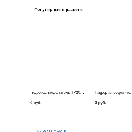
Популярные в разделе
Гидрораспределитель 1Р202 АЛ
0 руб.
0 руб.
ГИДРОТЕХМАШ