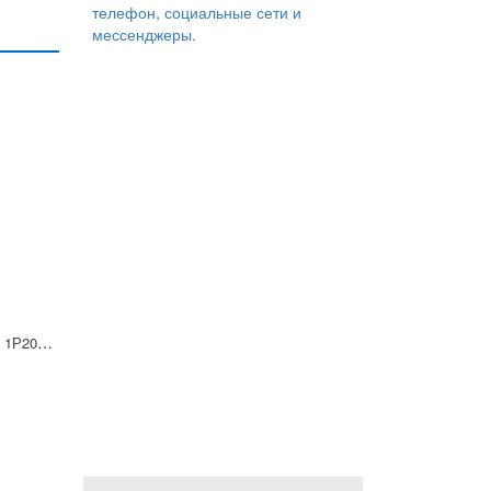
телефон, социальные сети и
мессенджеры.
Гидрораспределитель 1Р203 АЛ