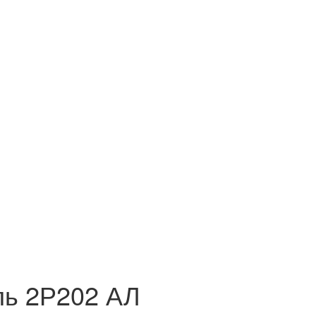
ль 2Р202 АЛ