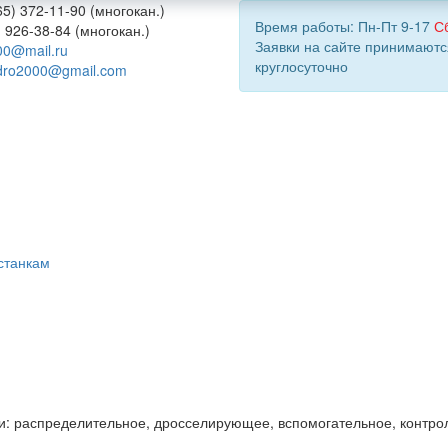
5) 372-11-90 (многокан.)
Время работы: Пн-Пт 9-17
С
) 926-38-84 (многокан.)
Заявки на сайте принимаютс
00@mail.ru
круглосуточно
dro2000@gmail.com
станкам
и: распределительное, дросселирующее, вспомогательное, контро