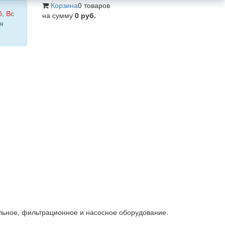
Корзина
0 товаров
б
,
Вс
на сумму
0 руб.
я
льное, фильтрационное и насосное оборудование.