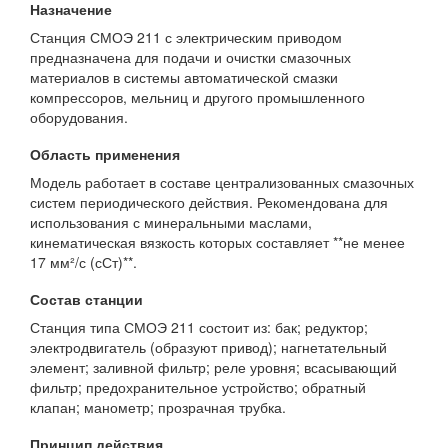
Назначение
Станция СМОЭ 211 с электрическим приводом
предназначена для подачи и очистки смазочных
материалов в системы автоматической смазки
компрессоров, мельниц и другого промышленного
оборудования.
Область применения
Модель работает в составе централизованных смазочных
систем периодического действия. Рекомендована для
использования с минеральными маслами,
кинематическая вязкость которых составляет **не менее
17 мм²/с (сСт)**.
Состав станции
Станция типа СМОЭ 211 состоит из: бак; редуктор;
электродвигатель (образуют привод); нагнетательный
элемент; заливной фильтр; реле уровня; всасывающий
фильтр; предохранительное устройство; обратный
клапан; манометр; прозрачная трубка.
Принцип действия