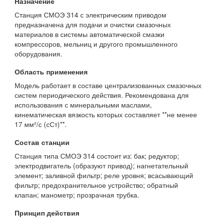
Назначение
Станция СМОЭ 314 с электрическим приводом
предназначена для подачи и очистки смазочных
материалов в системы автоматической смазки
компрессоров, мельниц и другого промышленного
оборудования.
Область применения
Модель работает в составе централизованных смазочных
систем периодического действия. Рекомендована для
использования с минеральными маслами,
кинематическая вязкость которых составляет **не менее
17 мм²/с (сСт)**.
Состав станции
Станция типа СМОЭ 314 состоит из: бак; редуктор;
электродвигатель (образуют привод); нагнетательный
элемент; заливной фильтр; реле уровня; всасывающий
фильтр; предохранительное устройство; обратный
клапан; манометр; прозрачная трубка.
Принцип действия