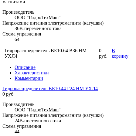
магнитами.
Производитель
ООО "ГидроТехМаш"
Напряжение питания электромагнита (катушки)
36В-переменного тока
Схема управления
64
Гидрораспределитель ВЕ10.64 В36 НМ
0
В
УХЛ4
руб.
корзину
Описание
Характеристики
Комментарии
Гидрораспределитель ВЕ10.44 Г24 НМ УХЛ4
0 руб.
Производитель
ООО "ГидроТехМаш"
Напряжение питания электромагнита (катушки)
24В-постоянного тока
Схема управления
44