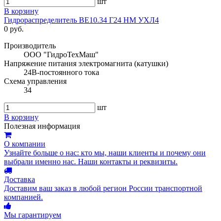
шт
В корзину
Гидрораспределитель ВЕ10.34 Г24 НМ УХЛ4
0 руб.
Производитель
ООО "ГидроТехМаш"
Напряжение питания электромагнита (катушки)
24В-постоянного тока
Схема управления
34
шт
В корзину
Полезная информация
О компании
Узнайте больше о нас: кто мы, наши клиенты и почему они
выбрали именно нас. Наши контакты и реквизиты.
Доставка
Доставим ваш заказ в любой регион России транспортной
компанией.
Мы гарантируем