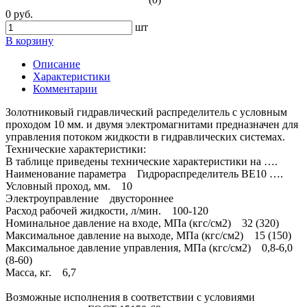
0 руб.
шт
В корзину
Описание
Характеристики
Комментарии
Золотниковый гидравлический распределитель с условным
проходом 10 мм. и двумя электромагнитами предназначен для
управления потоком жидкости в гидравлических системах.
Технические характеристики:
В таблице приведены технические характеристики на ….
Наименование параметра Гидрораспределитель ВЕ10 ….
Условный проход, мм. 10
Электроуправление двустороннее
Расход рабочей жидкости, л/мин. 100-120
Номинальное давление на входе, МПа (кгс/см2) 32 (320)
Максимальное давление на выходе, МПа (кгс/см2) 15 (150)
Максимальное давление управления, МПа (кгс/см2) 0,8-6,0
(8-60)
Масса, кг. 6,7
Возможные исполнения в соответствии с условиями