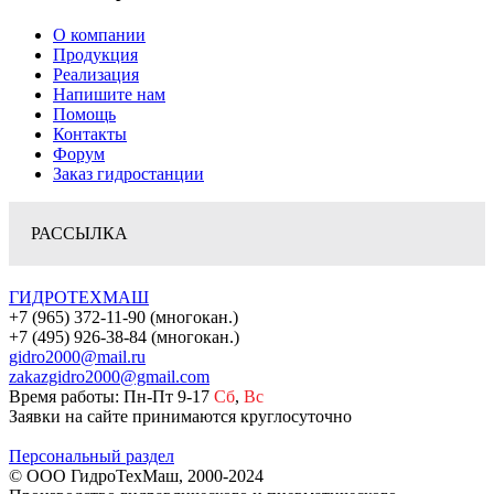
О компании
Продукция
Реализация
Напишите нам
Помощь
Контакты
Форум
Заказ гидростанции
РАССЫЛКА
ГИДРОТЕХМАШ
+7 (965) 372-11-90 (многокан.)
+7 (495) 926-38-84 (многокан.)
gidro2000@mail.ru
zakazgidro2000@gmail.com
Время работы: Пн-Пт 9-17
Сб
,
Вс
Заявки на сайте принимаются круглосуточно
Персональный раздел
© ООО ГидроТехМаш, 2000-2024