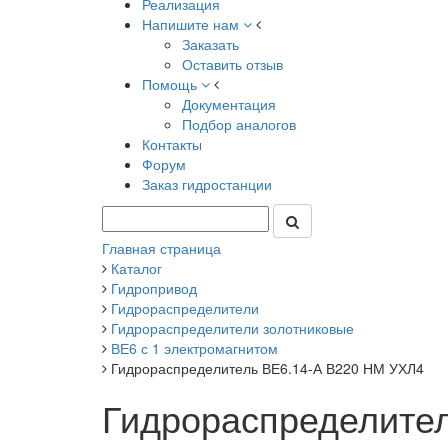
Реализация
Напишите нам
Заказать
Оставить отзыв
Помощь
Документация
Подбор аналогов
Контакты
Форум
Заказ гидростанции
Главная страница
Каталог
Гидропривод
Гидрораспределители
Гидрораспределители золотниковые
ВЕ6 с 1 электромагнитом
Гидрораспределитель ВЕ6.14-А В220 НМ УХЛ4
Гидрораспределите