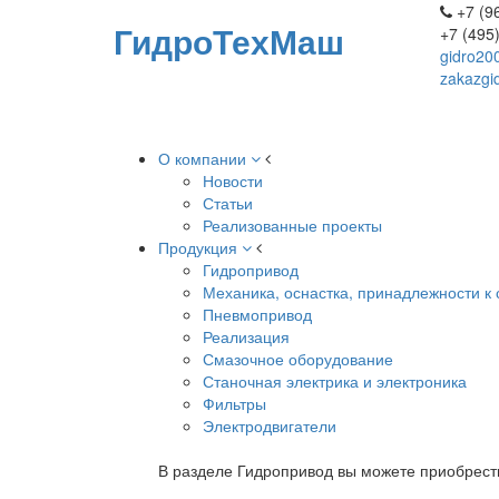
+7 (96
ГидроТехМаш
+7 (495
gidro20
zakazgi
О компании
Новости
Статьи
Реализованные проекты
Продукция
Гидропривод
Механика, оснастка, принадлежности к 
Пневмопривод
Реализация
Смазочное оборудование
Станочная электрика и электроника
Фильтры
Электродвигатели
В разделе Гидропривод вы можете приобрест