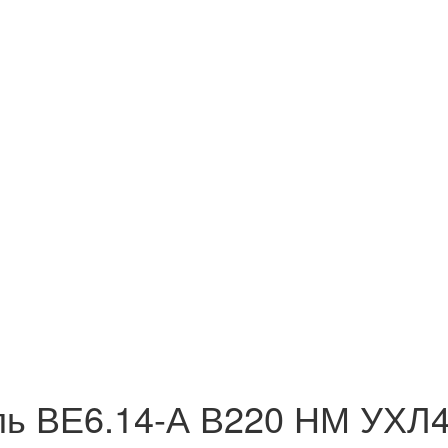
ль ВЕ6.14-А В220 НМ УХЛ