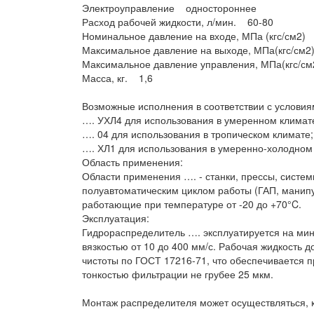
Электроуправление одностороннее
Расход рабочей жидкости, л/мин. 60-80
Номинальное давление на входе, МПа (кгс/см2) 
Максимальное давление на выходе, МПа(кгс/см2
Максимальное давление управления, МПа(кгс/см2
Масса, кг. 1,6
Возможные исполнения в соответствии с условия
…. УХЛ4 для использования в умеренном климат
…. 04 для использования в тропическом климате;
…. ХЛ1 для использования в умеренно-холодном
Область применения:
Области применения …. - станки, прессы, систем
полуавтоматическим циклом работы (ГАП, манипу
работающие при температуре от -20 до +70°C.
Эксплуатация:
Гидрораспределитель …. эксплуатируется на ми
вязкостью от 10 до 400 мм/с. Рабочая жидкость 
чистоты по ГОСТ 17216-71, что обеспечивается
тонкостью фильтрации не грубее 25 мкм.
Монтаж распределителя может осуществляться, к