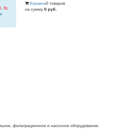
Корзина
0 товаров
б
,
Вс
на сумму
0 руб.
я
льное, фильтрационное и насосное оборудование.