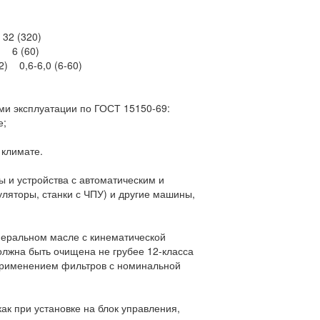
32 (320)
) 6 (60)
) 0,6-6,0 (6-60)
ми эксплуатации по ГОСТ 15150-69:
е;
 климате.
ы и устройства с автоматическим и
ляторы, станки с ЧПУ) и другие машины,
неральном масле с кинематической
должна быть очищена не грубее 12-класса
 применением фильтров с номинальной
ак при установке на блок управления,